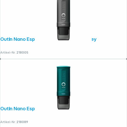
OutIn Nano Espressomaschine Space Grey
Artikel-Nr.:
218005
OutIn Nano Espressomaschine Blaugrün
Artikel-Nr.:
218089