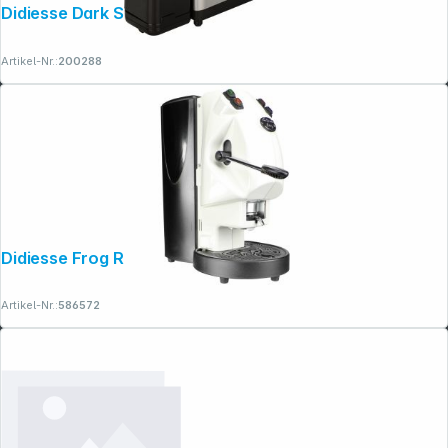
Didiesse Dark Side silver
Artikel-Nr.:
200288
Didiesse Frog Revolution Base bianco
Artikel-Nr.:
586572