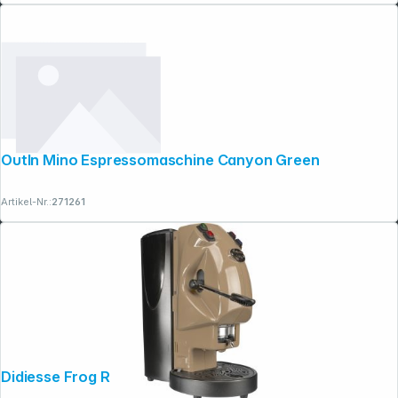
OutIn Mino Espressomaschine Canyon Green
Artikel-Nr.:
271261
Didiesse Frog Revolution Base nocciola