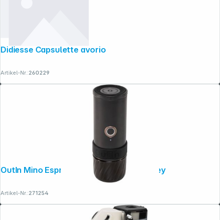
Didiesse Capsulette avorio
Copyright © 2001 - 2026 dexxIT. Alle Rechte vorbehalten.
Artikel-Nr.:
260229
OutIn Mino Espressomaschine Space Grey
Artikel-Nr.:
271254