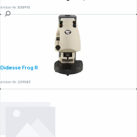
Artikel-Nr.:
838910
Didiesse Frog Revolution Base avorio
Artikel-Nr.:
229583