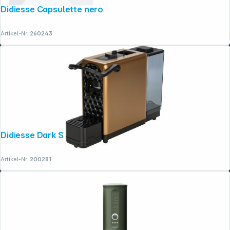
Didiesse Capsulette nero
Artikel-Nr.:
260243
Didiesse Dark Side bronzo
Artikel-Nr.:
200281