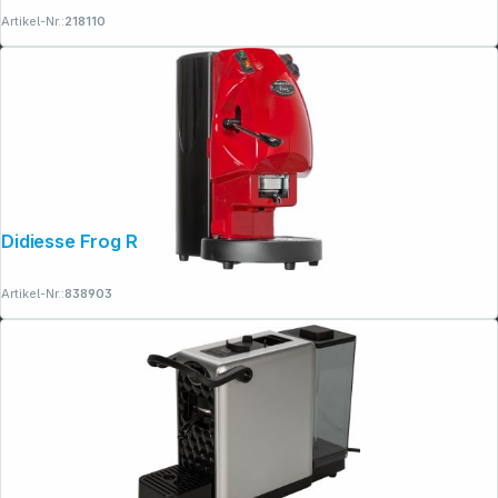
Artikel-Nr.:
218110
Didiesse Frog Revolution Base rosso
Artikel-Nr.:
838903