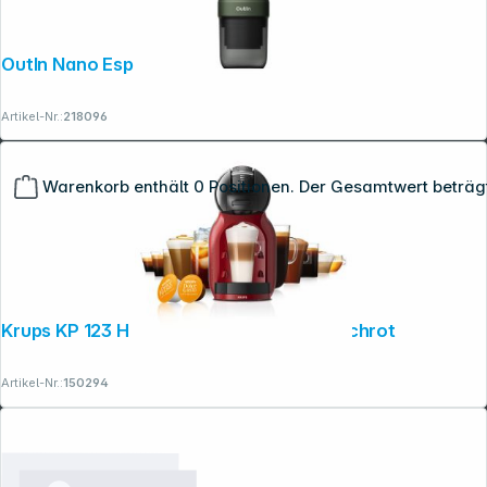
OutIn Nano Espressomaschine Grün
Artikel-Nr.:
218096
Warenkorb enthält 0 Positionen. Der Gesamtwert beträg
Krups KP 123 H Mini Me Dolce Gusto kirschrot
Artikel-Nr.:
150294