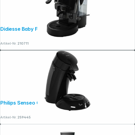
Didiesse Baby Frog Coffee & Tea nero
Artikel-Nr.:
210711
Philips Senseo Original HD6553/67
Artikel-Nr.:
259445