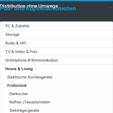
Distribution ohne Umwege
Pad- und Kapselautomaten
PC & Zubehör
Storage
Audio & HiFi
TV & Video & Foto
Smartphone & Kommunikation
Home & Living
Elektrische Küchengeräte
Frühstück
Eierkocher
Kaffee-/Teeautomaten
Siebträgergeräte