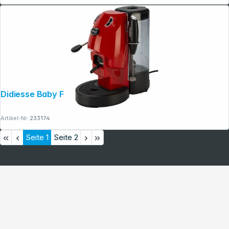
Didiesse Baby Frog Coffee & Tea rosso
Artikel-Nr.:
233174
Seite
1
Seite
2