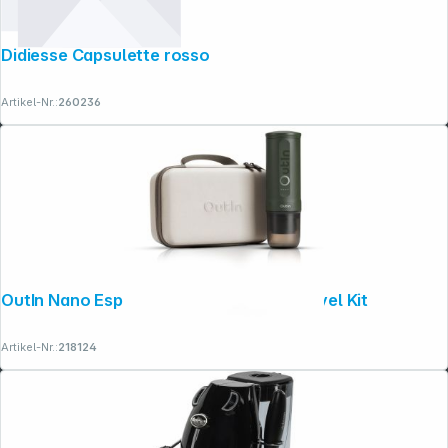
Didiesse Capsulette rosso
Artikel-Nr.:
260236
OutIn Nano Espressomaschine Grün Travel Kit
Artikel-Nr.:
218124