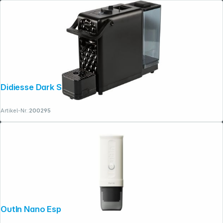
Didiesse Dark Side nero
Artikel-Nr.:
200295
OutIn Nano Espressomaschine Weiß
Folgen Sie uns auf