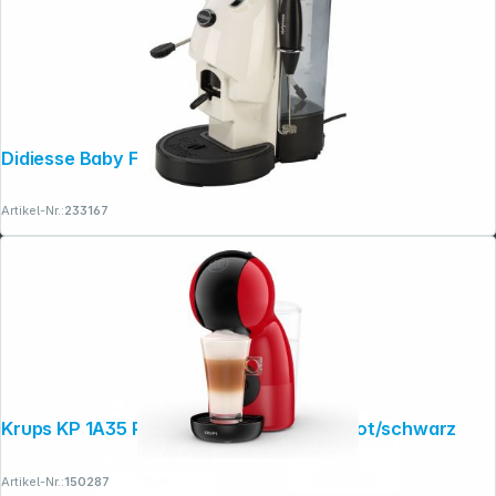
Didiesse Baby Frog Coffee & Tea bianco
Artikel-Nr.:
233167
Krups KP 1A35 Piccolo XS Dolce Gusto rot/schwarz
Artikel-Nr.:
150287