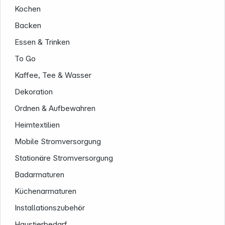
Kochen
Informationen
Backen
Essen & Trinken
To Go
Kaffee, Tee & Wasser
Dekoration
Ordnen & Aufbewahren
Heimtextilien
Mobile Stromversorgung
Stationäre Stromversorgung
Badarmaturen
Küchenarmaturen
Installationszubehör
Haustierbedarf