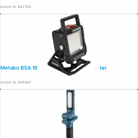
Artikel-Nr.:
547752
Metabo BSA 18 LED 4000 Akku-Baustrahler
Artikel-Nr.:
249267