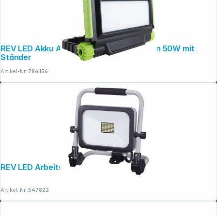
REV LED Akku Arbeitsstrahler Spot Green 50W mit
Ständer
Artikel-Nr.:
784156
REV LED Arbeitsleuchte Bright 30W 1,8m
Artikel-Nr.:
547822