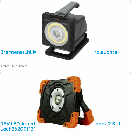
Brennenstuhl Multi Battery LED Akku Handleuchte
Artikel-Nr.:
112676
REV LED Arbeitsleuchte Flood 5W Powerbank 2 Std.
Lauf.2620011210