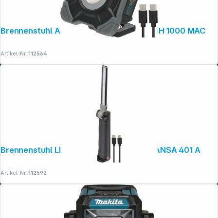
Brennenstuhl Akku LED Arbeitsstrahler SH 1000 MAC
Artikel-Nr.:
112564
Brennenstuhl LED Akku Hand- leuchte SANSA 401 A
Artikel-Nr.:
112592