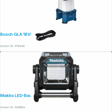
Folgen Sie uns auf
Bosch GLA 18VH-7500 Akku-Bauleuchte
Artikel-Nr.:
170636
Makita LED-Baustrahler 18V - 40V max.
Artikel-Nr.:
143854