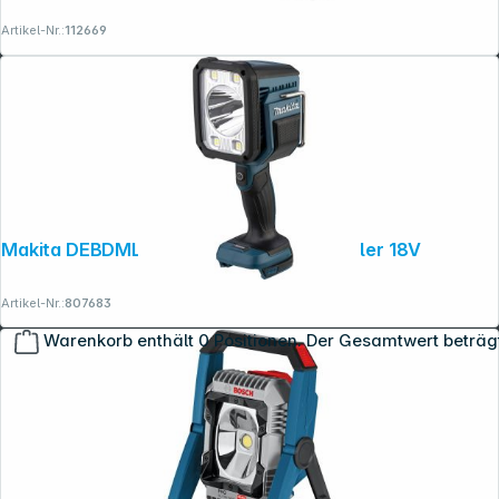
Artikel-Nr.:
112669
Makita DEBDML812 LED-Akku-Handstrahler 18V
Artikel-Nr.:
807683
Warenkorb enthält 0 Positionen. Der Gesamtwert beträg