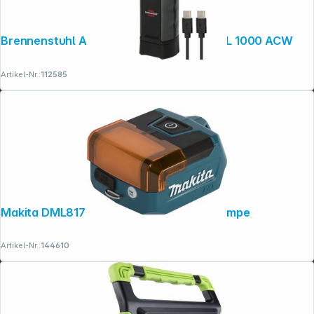
Brennenstuhl Akku LED Taschenlampe TL 1000 ACW
Artikel-Nr.:
112585
Makita DML817 18V LED-Akku-Taschenlampe
Artikel-Nr.:
144610