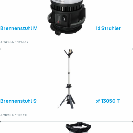
Brennenstuhl Multi Battery LED 360Hybrid Strahler
Artikel-Nr.:
112662
Brennenstuhl Stativ LED Strahler Dreikopf 13050 T
Artikel-Nr.:
112711