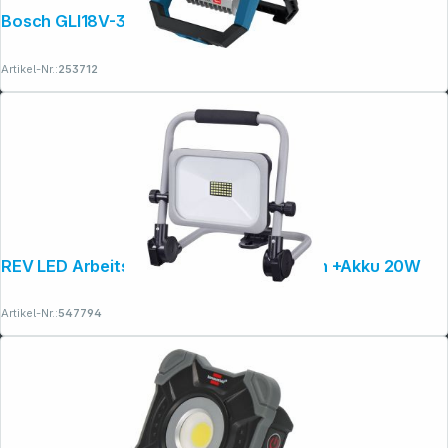
Bosch GLI18V-3000 Akku-Bauleuchte
Artikel-Nr.:
253712
REV LED Arbeitsleuchte Bright beweglich +Akku 20W
Copyright © 2001 - 2026 dexxIT. Alle Rechte vorbehalten.
Artikel-Nr.:
547794