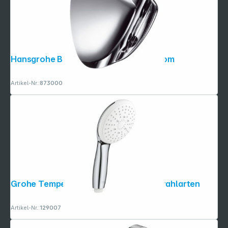
Hansgrohe Brausehalter Porter C chrom
Artikel-Nr.:
873000
Folgen Sie uns auf
Grohe Tempesta 110 Handbrause 3 Strahlarten
Artikel-Nr.:
129007