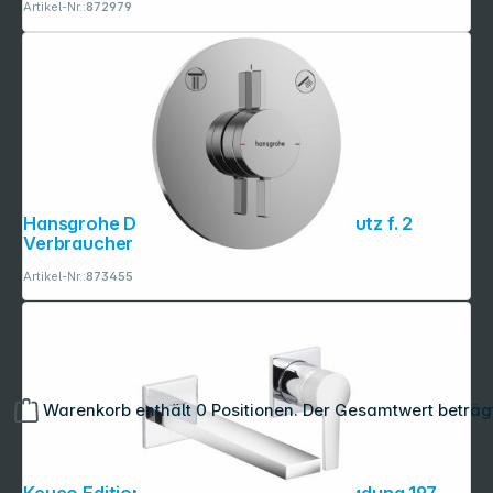
Artikel-Nr.:
872979
Hansgrohe DuoTurn S Mischer Unterputz f. 2
Verbraucher chrom
Artikel-Nr.:
873455
Warenkorb enthält 0 Positionen. Der Gesamtwert beträg