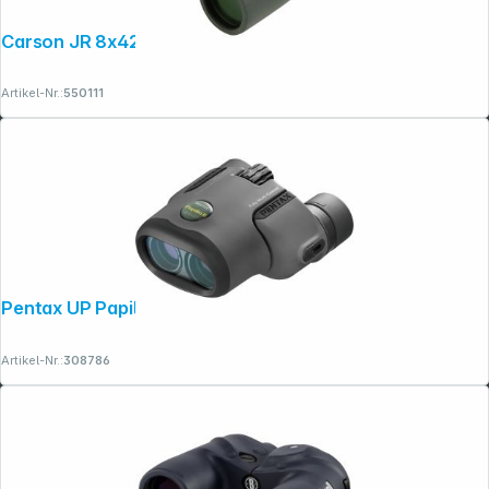
Carson JR 8x42
Artikel-Nr.:
550111
Folgen Sie uns auf
Pentax UP Papilio 6,5x21 II
Artikel-Nr.:
308786