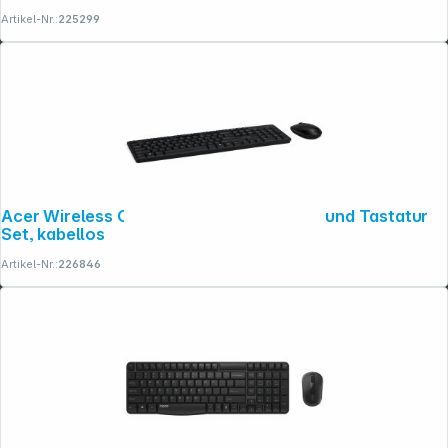
Artikel-Nr.:
225299
Folgen Sie uns auf
Acer Wireless Combo Set AAK940 Maus und Tastatur
Set, kabellos
Artikel-Nr.:
226846