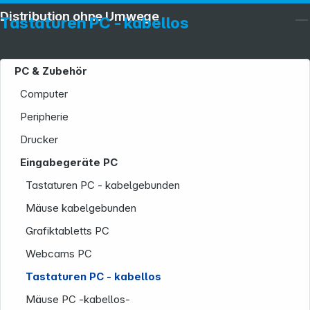
Distribution ohne Umwege
Tastaturen PC - kabellos
PC & Zubehör
Computer
Peripherie
Drucker
Eingabegeräte PC
Tastaturen PC - kabelgebunden
Mäuse kabelgebunden
Grafiktabletts PC
Webcams PC
Tastaturen PC - kabellos
Mäuse PC -kabellos-