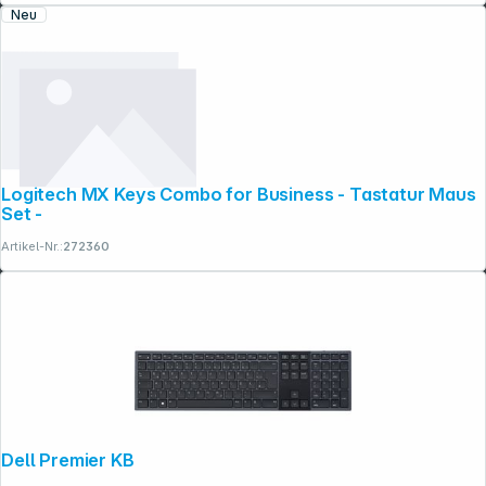
Neu
Logitech MX Keys Combo for Business - Tastatur Maus
Set -
Artikel-Nr.:
272360
Dell Premier KB900