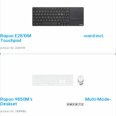
Rapoo E2810M Wireless Multimedia Keyboard incl.
Touchpad
Artikel-Nr.:
220119
Rapoo 9850M Weiß QWERTZ Kabelloses Multi-Mode-
Deskset
Artikel-Nr.:
789980