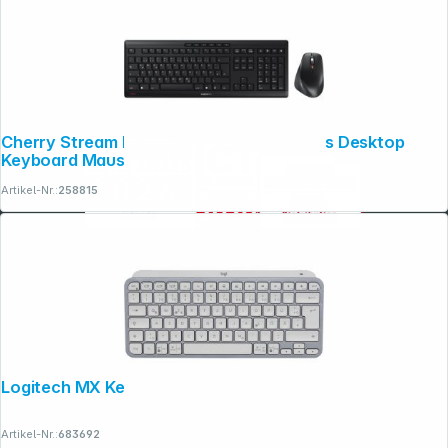
Cherry Stream Desktop Comfort Wireless Desktop
Keyboard Maus
Artikel-Nr.:
258815
Logitech MX Keys Mini grau
Artikel-Nr.:
683692