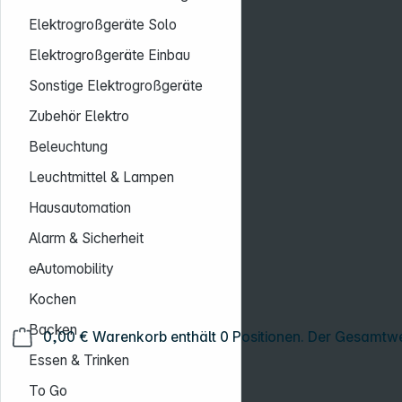
Elektrogroßgeräte Solo
Elektrogroßgeräte Einbau
Sonstige Elektrogroßgeräte
Zubehör Elektro
Beleuchtung
Leuchtmittel & Lampen
Hausautomation
Alarm & Sicherheit
eAutomobility
Kochen
Backen
0,00 €
Warenkorb enthält 0 Positionen. Der Gesamtwe
Essen & Trinken
To Go