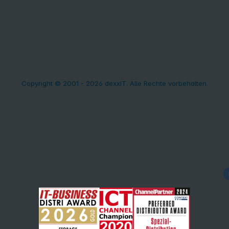
Copyright © 2001 - 2026 dexxIT. Alle Rechte vorbehalten.