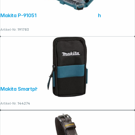
Makita P-91051 MAKTRAK Organizer flach
Artikel-Nr.:
191783
Makita Smartphone Gürteltasche XL
Artikel-Nr.:
144274