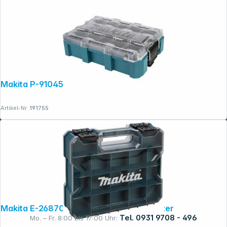
Makita P-91045 MAKTRAK Organizer tief
Artikel-Nr.:
191755
Makita E-26870 Transportkoffer Organizer
Tel. 0931 9708 - 496
Mo. – Fr. 8:00 bis 17:00 Uhr: