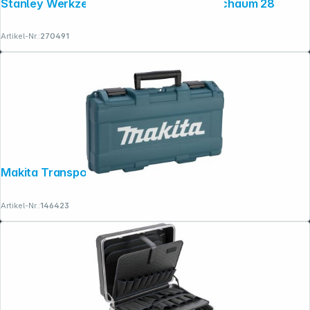
Stanley Werkzeugbox FatMax Strukturschaum 28
Artikel-Nr.:
270491
Folgen Sie uns auf
Makita Transportkoffer
Artikel-Nr.:
146423