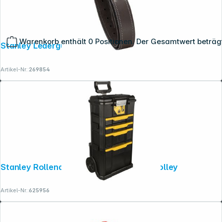
Warenkorb enthält 0 Positionen. Der Gesamtwert beträg
Stanley Lederguertel
Artikel-Nr.:
269854
Stanley Rollende Werkstatt Werkzeugtrolley
Artikel-Nr.:
625956
Copyright © 2001 - 2026 dexxIT. Alle Rechte vorbehalten.