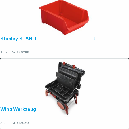
Stanley STANLEY Lagersichtkasten 5 Rot
Artikel-Nr.:
270288
Wiha Werkzeugkoffer XXL III
Artikel-Nr.:
812030