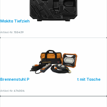
Makita Tiefziehteil f. MAKPAC 838542-2
Artikel-Nr.:
155439
Brennenstuhl Profi Industriemontage-Set mit Tasche
Artikel-Nr.:
674004