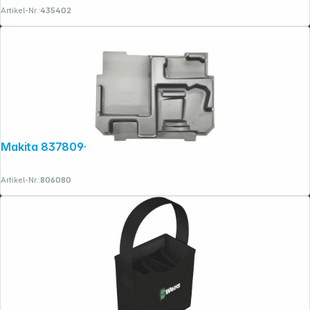
Artikel-Nr.:
435402
Makita 837809-5 Tiefziehteil f. MAKPAC
Artikel-Nr.:
806080