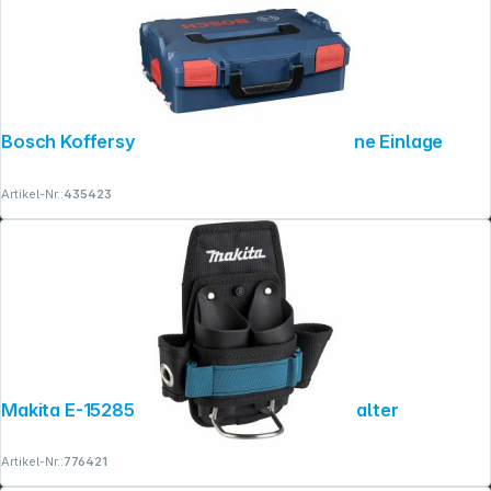
Bosch Koffersystem L-BOXX 136 Gr. 2 ohne Einlage
Artikel-Nr.:
435423
Makita E-15285 Hammer- und Werkzeughalter
Artikel-Nr.:
776421