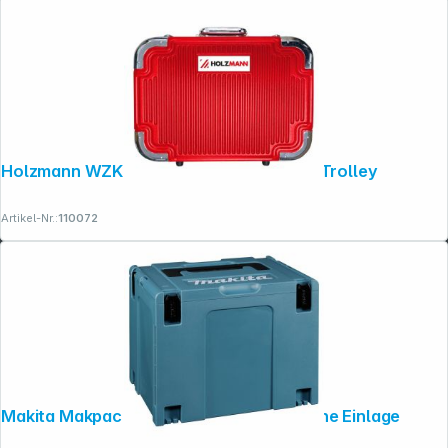
Holzmann WZK167PRO Werkzeugkoffer Trolley
Artikel-Nr.:
110072
Makita Makpac Gr. 4 821552-6 Koffer ohne Einlage