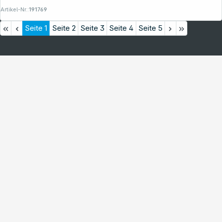
Artikel-Nr.:
191769
Seite
1
Seite
2
Seite
3
Seite
4
Seite
5