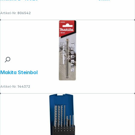
Artikel-Nr.:
806542
Makita Steinbohrer 8x110 mm
Artikel-Nr.:
144372