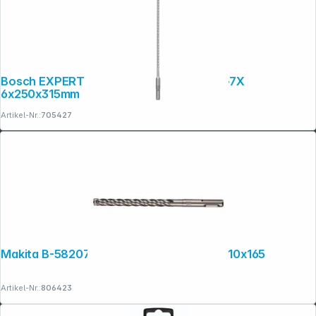
Bosch EXPERT Hammerbohrer SDS plus-7X
6x250x315mm
Artikel-Nr.:
705427
Makita B-58207 NEMESIS2 SDS+ Bohrer 10x165
Artikel-Nr.:
806423