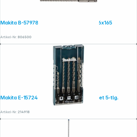
Makita B-57978 NEMESIS2 SDS+ Bohrer 6x165
Artikel-Nr.:
806500
Makita E-15724 SDS-Plus Betonbohrer-Set 5-tlg.
Artikel-Nr.:
214918