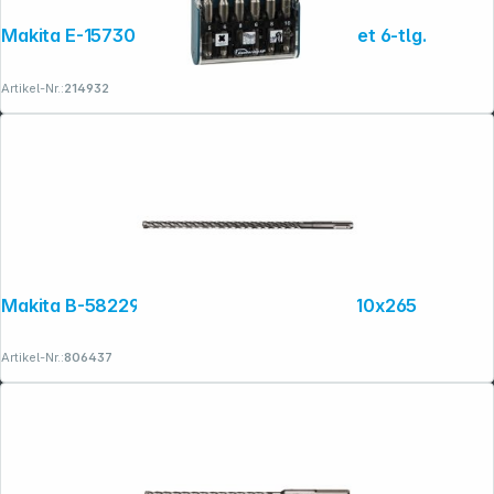
Makita E-15730 SDS-Plus Betonbohrer-Set 6-tlg.
Artikel-Nr.:
214932
Makita B-58229 NEMESIS2 SDS+ Bohrer 10x265
Artikel-Nr.:
806437