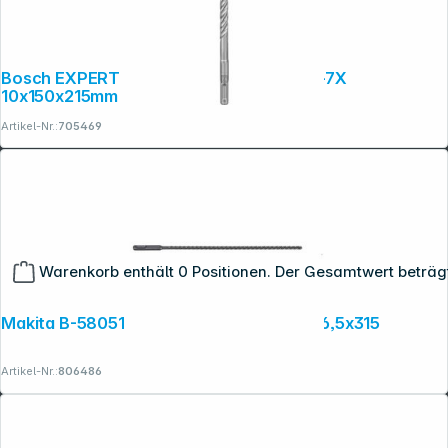
Bosch EXPERT Hammerbohrer SDS plus-7X
10x150x215mm
Artikel-Nr.:
705469
Warenkorb enthält 0 Positionen. Der Gesamtwert beträg
Makita B-58051 NEMESIS2 SDS+ Bohrer 6,5x315
Artikel-Nr.:
806486