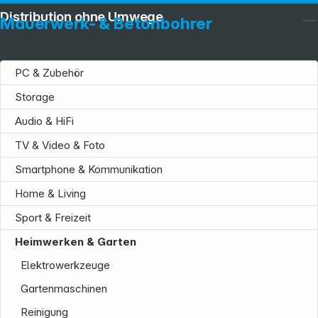
Distribution ohne Umwege
Mauerwerk- & Betonbohrer
PC & Zubehör
Storage
Audio & HiFi
TV & Video & Foto
Smartphone & Kommunikation
Home & Living
Sport & Freizeit
Heimwerken & Garten
Elektrowerkzeuge
Gartenmaschinen
Reinigung