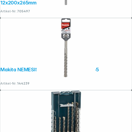
12x200x265mm
Artikel-Nr.:
705497
Makita NEMESISII SDS-PLUSBohrer 12x165
Artikel-Nr.:
144239
Folgen Sie uns auf