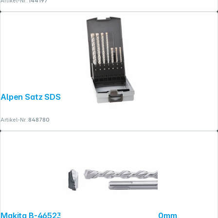
Artikel-Nr.:
144197
Alpen Satz SDS+ FORCE X KP7
Artikel-Nr.:
848780
Makita B-46523 SDS-VPLUS-Bohrer 6x160mm