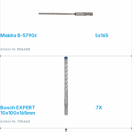
Makita B-57906 NEMESIS2 SDS+ Bohrer 5x165
Artikel-Nr.:
806458
Copyright © 2001 - 2026 dexxIT. Alle Rechte vorbehalten.
Bosch EXPERT Hammerbohrer SDS plus-7X
10x100x165mm
Artikel-Nr.:
705462