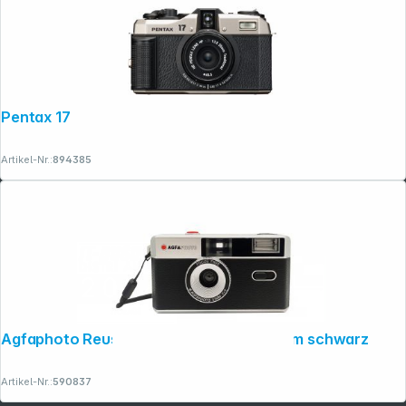
Pentax 17
Artikel-Nr.:
894385
Agfaphoto Reusable Photo Camera 35mm schwarz
Artikel-Nr.:
590837