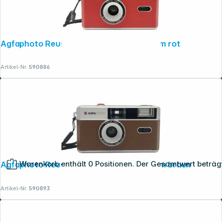
Agfaphoto Reusable Photo Camera 35mm rot
Artikel-Nr.:
590886
Warenkorb enthält 0 Positionen. Der Gesamtwert beträg
Agfaphoto Reusable Photo Camera 35mm braun
Artikel-Nr.:
590893
Copyright © 2001 - 2026 dexxIT. Alle Rechte vorbehalten.