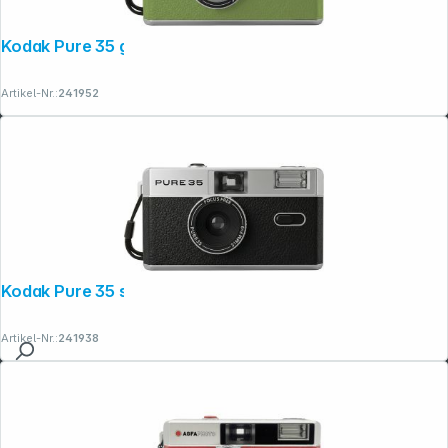
Kodak Pure 35 grün
Artikel-Nr.:
241952
Kodak Pure 35 schwarz
Artikel-Nr.:
241938