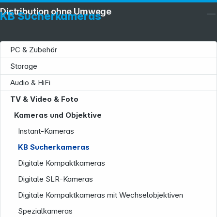
Distribution ohne Umwege
KB Sucherkameras
PC & Zubehör
Storage
Audio & HiFi
TV & Video & Foto
Kameras und Objektive
Instant-Kameras
Service
KB Sucherkameras
Digitale Kompaktkameras
Digitale SLR-Kameras
Digitale Kompaktkameras mit Wechselobjektiven
Spezialkameras