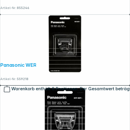
Artikel-Nr.:
855246
Panasonic WER 9521 Y1361
Artikel-Nr.:
559218
Warenkorb enthält 0 Positionen. Der Gesamtwert beträg