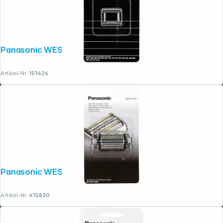
Panasonic WES 9064 Y 1361
Artikel-Nr.:
151426
Panasonic WES 9175 Y 1361
Artikel-Nr.:
415830