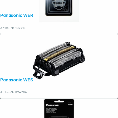
Panasonic WER 9602 Y136
Artikel-Nr.:
102715
Panasonic WES 9181 Y1361
Artikel-Nr.:
824784