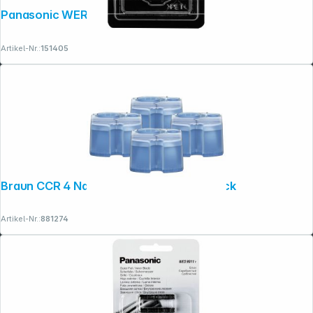
Panasonic WER 9601 Y 136
Artikel-Nr.:
151405
Braun CCR 4 Nachfüllkartuschen 4er Pack
Copyright © 2001 - 2026 dexxIT. Alle Rechte vorbehalten.
Artikel-Nr.:
881274