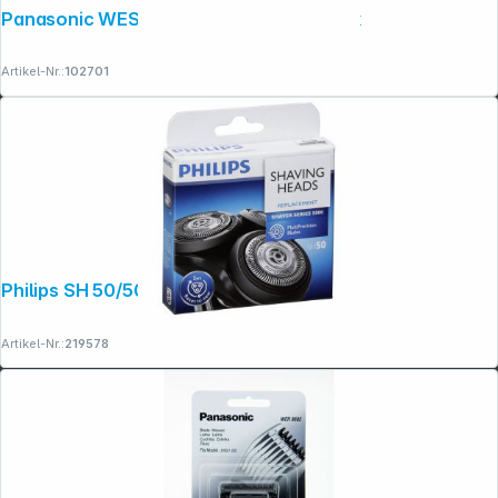
Panasonic WES 9038 Y1361 Combo Pack
Artikel-Nr.:
102701
Philips SH 50/50
Artikel-Nr.:
219578