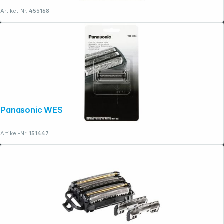
Artikel-Nr.:
455168
Panasonic WES 9085 Y 1361
Artikel-Nr.:
151447