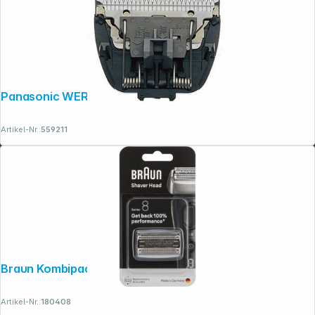
Folgen Sie uns auf
Panasonic WER 9620 Y1361
Artikel-Nr.:
559211
Braun Kombipack 83M
Artikel-Nr.:
180408