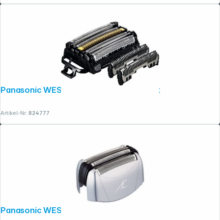
Panasonic WES 9040 Y1361 Combo Pack
Artikel-Nr.:
824777
Panasonic WES 9161 Y1361