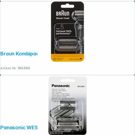
Braun Kombipack 54B
Artikel-Nr.:
180380
Panasonic WES 9027 Y1361