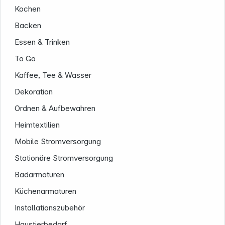
Kochen
Informationen
Backen
Essen & Trinken
To Go
Kaffee, Tee & Wasser
Dekoration
Ordnen & Aufbewahren
Heimtextilien
Mobile Stromversorgung
Stationäre Stromversorgung
Badarmaturen
Küchenarmaturen
Installationszubehör
Haustierbedarf