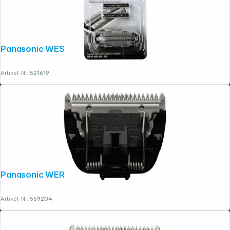
Panasonic WES 9013 Y1361
Artikel-Nr.:
521619
Panasonic WER 9615 Y1361
Artikel-Nr.:
559204