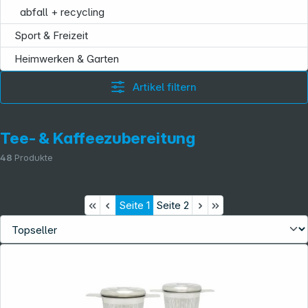
abfall + recycling
Sport & Freizeit
Heimwerken & Garten
Artikel filtern
Tee- & Kaffeezubereitung
48
Produkte
Seite
1
Seite
2