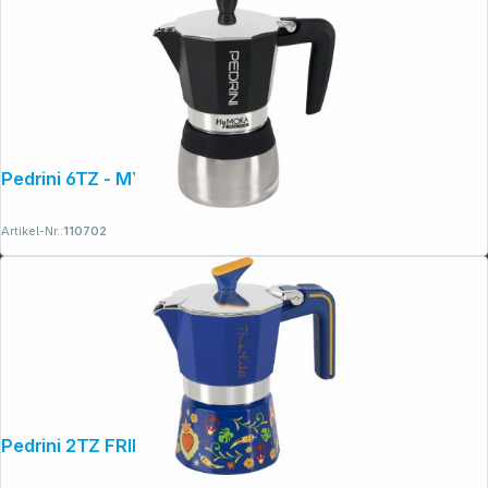
Pedrini 6TZ - MYMOKA INDUCTION
Artikel-Nr.:
110702
Pedrini 2TZ FRIDA KAHLO, blau