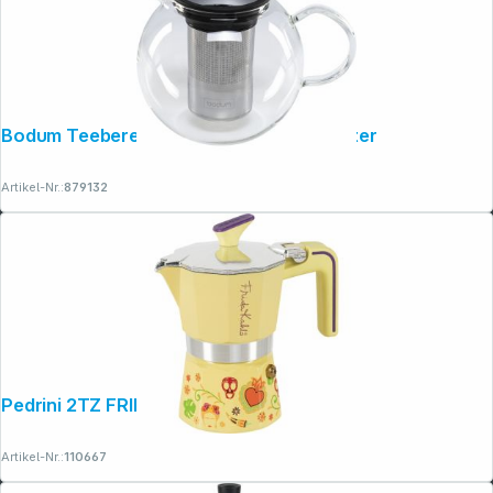
Bodum Teebereiter ASSAM F/INOX 1,5 Liter
Artikel-Nr.:
879132
Folgen Sie uns auf
Pedrini 2TZ FRIDA KAHLO, gelb
Artikel-Nr.:
110667