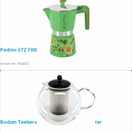
Pedrini 6TZ FRIDA KAHLO, grün
Artikel-Nr.:
110653
Bodum Teebereiter ASSAM F/PLST 1,5 Liter