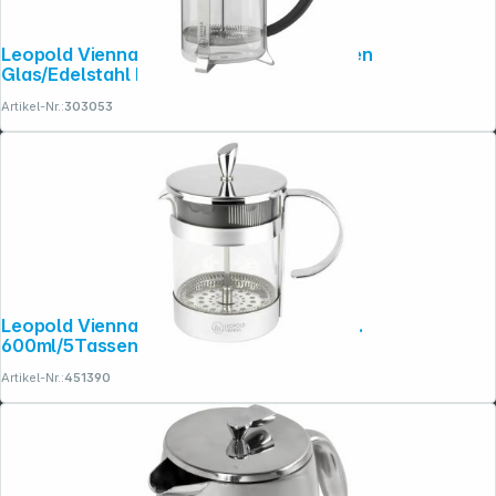
Leopold Vienna Kaffeebereiter 1l 8 Tassen
Glas/Edelstahl LV01533
Artikel-Nr.:
303053
Leopold Vienna Kaffeebereiter Luxe Edel.
600ml/5Tassen LV01536
Artikel-Nr.:
451390