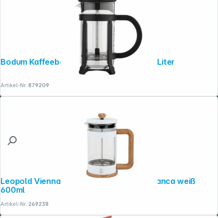
Bodum Kaffeebereiter PRESS JAVA 0,35 Liter
Artikel-Nr.:
879209
Leopold Vienna Kaffee- & Teebereiter Franca weiß
600ml
Artikel-Nr.:
269238