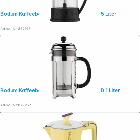
Bodum Kaffeebereiter PRESS BRAZIL 0,35 Liter
Artikel-Nr.:
879195
Bodum Kaffeebereiter PRESS CHAMBORD 1 Liter
Artikel-Nr.:
879237