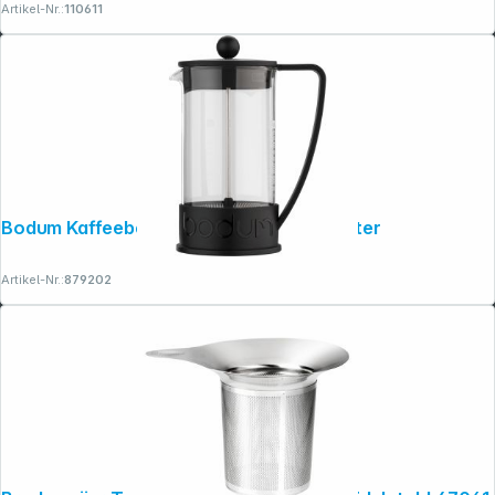
Artikel-Nr.:
110611
Bodum Kaffeebereiter PRESS BRAZIL 1 Liter
Artikel-Nr.:
879202