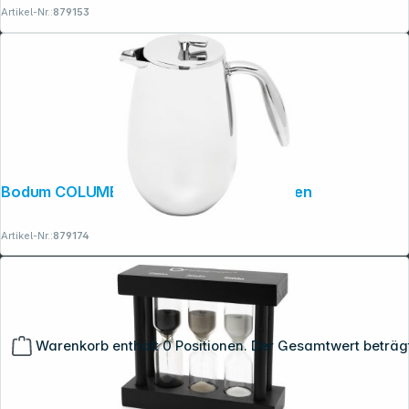
Artikel-Nr.:
879153
Bodum COLUMBIA Kaffeebereiter 3 Tassen
Artikel-Nr.:
879174
Warenkorb enthält 0 Positionen. Der Gesamtwert beträg