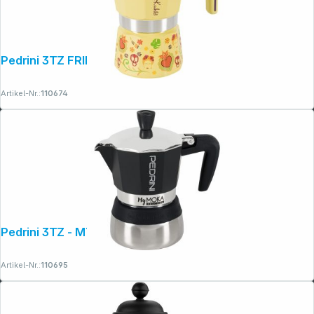
Pedrini 3TZ FRIDA KAHLO, gelb
Artikel-Nr.:
110674
Pedrini 3TZ - MYMOKA INDUCTION
Artikel-Nr.:
110695