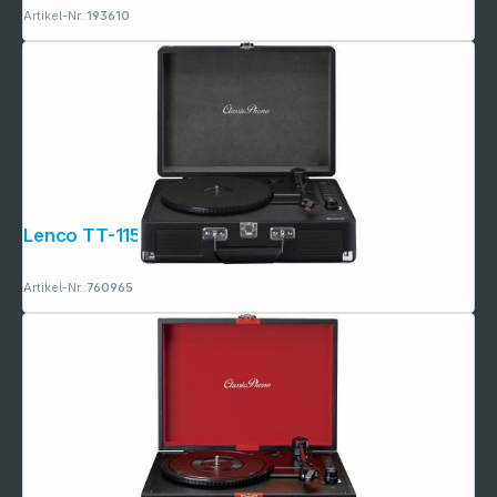
Artikel-Nr.:
193610
Copyright © 2001 - 2026 dexxIT. Alle Rechte vorbehalten.
Lenco TT-115 schwarz
Artikel-Nr.:
760965