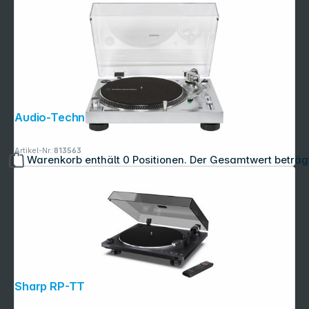
Audio-Technica AT-LP120X silber
Artikel-Nr.:
813563
Warenkorb enthält 0 Positionen. Der Gesamtwert beträg
Sharp RP-TT100 schwarz