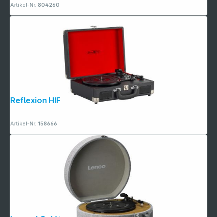
Artikel-Nr.:
804260
Reflexion HIF1979BT
Artikel-Nr.:
158666