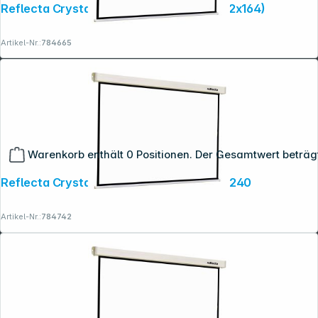
Reflecta Crystal-Line Rollo 300x208 (292x164)
Artikel-Nr.:
784665
Warenkorb enthält 0 Positionen. Der Gesamtwert beträg
Reflecta Crystal-Line Motor RC lux 240x240
Artikel-Nr.:
784742