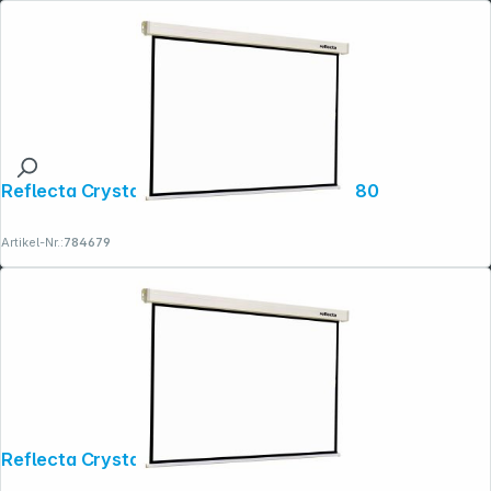
Reflecta Crystal-Line Rollo Softlift 180x180
Artikel-Nr.:
784679
Reflecta Crystal-Line Rollo lux 160x160