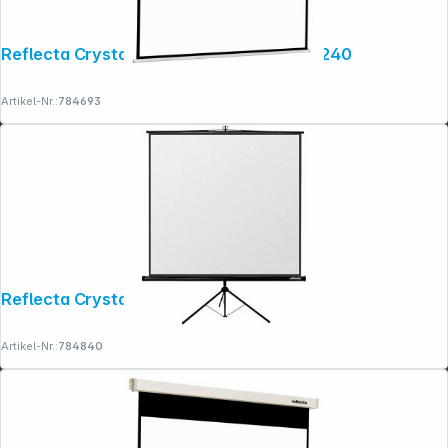
Reflecta Crystal-Line Rollo Softlift 240x240
Artikel-Nr.:
784693
Copyright © 2001 - 2026 dexxIT. Alle Rechte vorbehalten.
Reflecta Crystal-Line Stativ lux 180x180
Artikel-Nr.:
784840