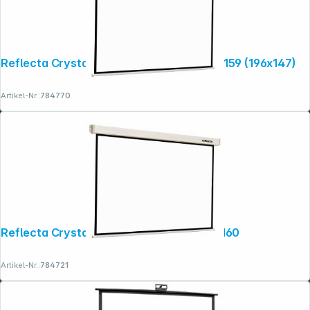
Reflecta Crystal-Line Motor RC lux 200x159 (196x147)
Artikel-Nr.:
784770
Reflecta Crystal-Line Motor RC lux 160x160
Artikel-Nr.:
784721