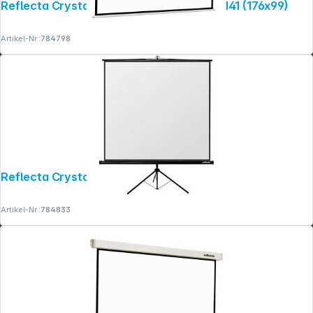
Reflecta Crystal-Line Motor RC lux 180x141 (176x99)
Artikel-Nr.:
784798
Reflecta Crystal-Line Stativ lux 160x160
Artikel-Nr.:
784833