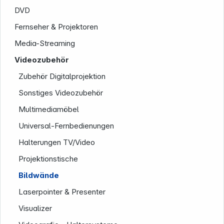
DVD
Fernseher & Projektoren
Media-Streaming
Videozubehör
Zubehör Digitalprojektion
Sonstiges Videozubehör
Service
Multimediamöbel
Universal-Fernbedienungen
Halterungen TV/Video
Projektionstische
Bildwände
Laserpointer & Presenter
Visualizer