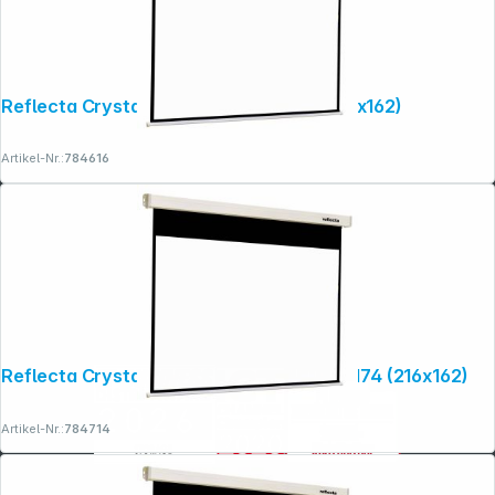
Reflecta Crystal-Line Rollo 220x174 (216x162)
Artikel-Nr.:
784616
Reflecta Crystal-Line Rollo Softlift 220x174 (216x162)
Artikel-Nr.:
784714