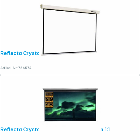
Reflecta Crystal-Line Rollo lux 240x240
Artikel-Nr.:
784574
Folgen Sie uns auf
Reflecta Crystal-Line Motor 400x400 cm 1:1