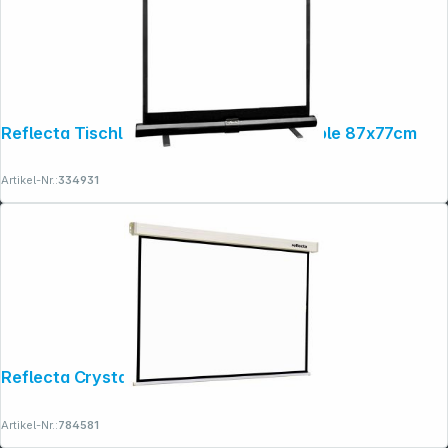
Reflecta Tischlichtbildwand ultra-portable 87x77cm
Artikel-Nr.:
334931
Reflecta Crystal-Line Rollo lux 300x300
Artikel-Nr.:
784581