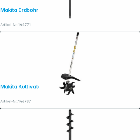
Makita Erdbohrer 45x600(200) mm
Artikel-Nr.:
144771
Makita Kultivatoraufsatz KR400MP
Artikel-Nr.:
146787