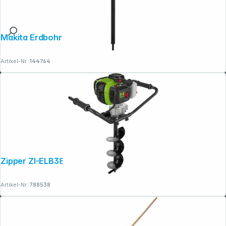
Makita Erdbohrer 70x600(200) mm
Artikel-Nr.:
144764
Zipper ZI-ELB380 Benzin-Erdbohrer
Artikel-Nr.:
788538