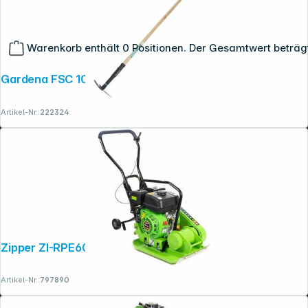
Warenkorb enthält 0 Positionen. Der Gesamtwert beträg
Gardena FSC 100% Gartenhacke
Artikel-Nr.:
222324
Copyright © 2001 - 2026 dexxIT. Alle Rechte vorbehalten.
Zipper ZI-RPE60 Rüttelplatte
Artikel-Nr.:
797890