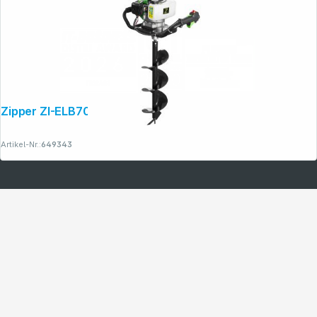
Zipper ZI-ELB70 Benzin-Erdbohrer
Artikel-Nr.:
649343