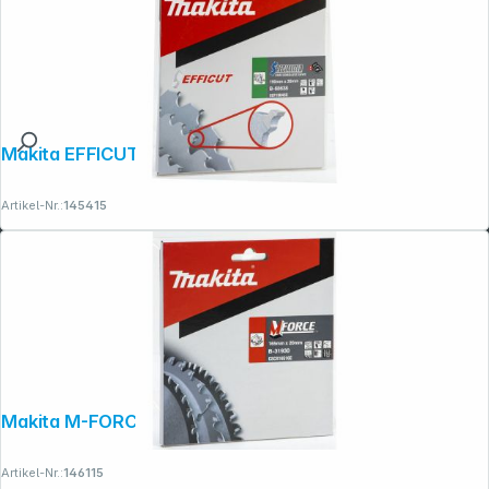
Makita EFFICUT Sägeblatt 190x30x45Z
Artikel-Nr.:
145415
Makita M-FORCE Sägeb. 165x20x16
Artikel-Nr.:
146115