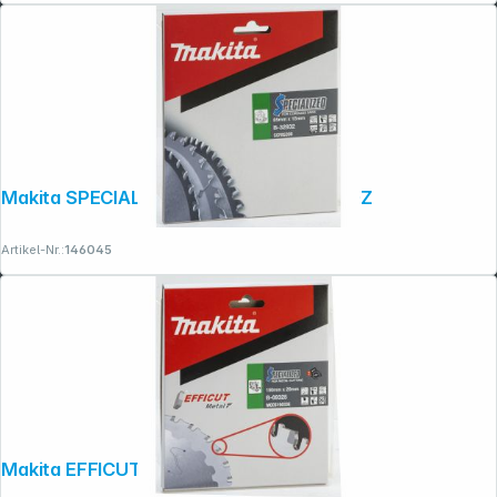
Makita SPECIALIZED Sägeblatt 85x15x20Z
Artikel-Nr.:
146045
Makita EFFICUT Sägeblatt 150x20x33Z