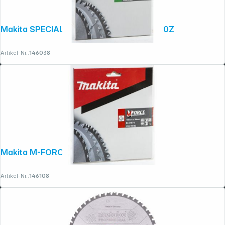
Makita SPECIALIZED Sägeblatt 165x20x40Z
Artikel-Nr.:
146038
Makita M-FORCE Sägeblatt 190x30x12Z
Artikel-Nr.:
146108