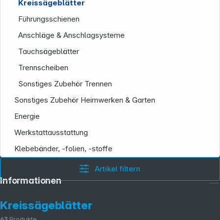
Kreissägeblätter
Führungsschienen
Anschläge & Anschlagsysteme
Tauchsägeblätter
Trennscheiben
Sonstiges Zubehör Trennen
Sonstiges Zubehör Heimwerken & Garten
Energie
Werkstattausstattung
Klebebänder, -folien, -stoffe
Artikel filtern
Informationen
Kreissägeblätter
63
Produkte