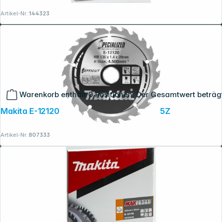
Artikel-Nr.:
144323
Warenkorb enthält 0 Positionen. Der Gesamtwert beträg
Makita E-12120 EFFICUT Sägeb.136x20x25Z
Artikel-Nr.:
807333