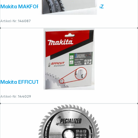
Makita MAKFORCE Sägeblatt 355x30x24Z
Artikel-Nr.:
146087
Copyright © 2001 - 2026 dexxIT. Alle Rechte vorbehalten.
Makita EFFICUT Sägeb. 165x20x54
Artikel-Nr.:
144029