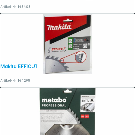
Artikel-Nr.:
145408
Makita EFFICUT Sägeb.165x20x24Z
Artikel-Nr.:
144295