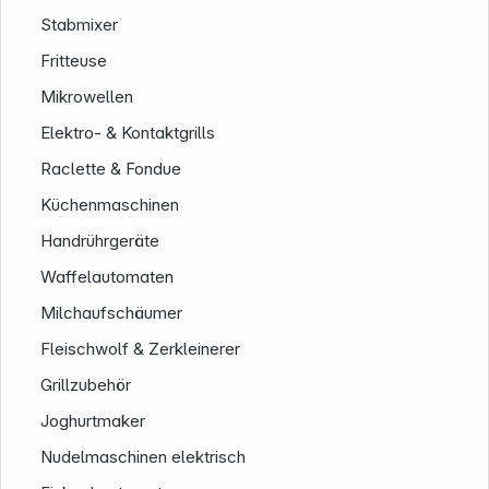
Stabmixer
Fritteuse
Service
Mikrowellen
Elektro- & Kontaktgrills
Raclette & Fondue
Küchenmaschinen
Handrührgeräte
Waffelautomaten
Milchaufschäumer
Fleischwolf & Zerkleinerer
Grillzubehör
Joghurtmaker
Nudelmaschinen elektrisch