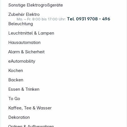
Sonstige Elektrogroßgeräte
Zubehör Elektro
Tel. 0931 9708 - 496
Mo. – Fr. 8:00 bis 17:00 Uhr:
Beleuchtung
Leuchtmittel & Lampen
Rechtliches
Hausautomation
Alarm & Sicherheit
eAutomobility
Kochen
Backen
Essen & Trinken
To Go
Kaffee, Tee & Wasser
Dekoration
Ordnen & Aufbewahren