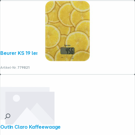
Beurer KS 19 lemon
Artikel-Nr.:
779821
OutIn Claro Kaffeewaage