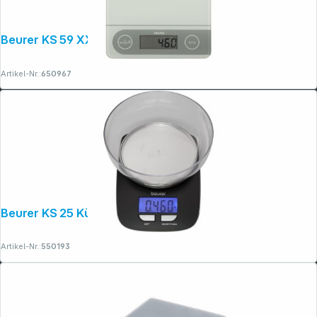
Beurer KS 59 XXL Paketwaage
Copyright © 2001 - 2026 dexxIT. Alle Rechte vorbehalten.
Artikel-Nr.:
650967
Beurer KS 25 Küchenwaage
Artikel-Nr.:
550193