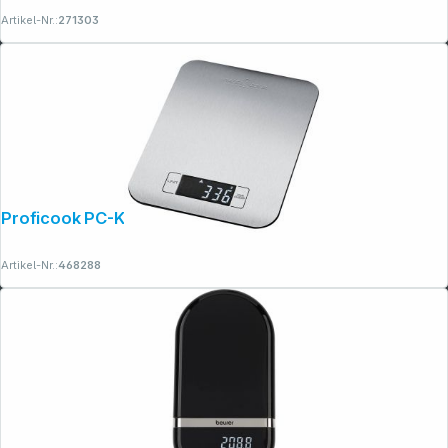
Artikel-Nr.:
271303
Proficook PC-KW 1061
Artikel-Nr.:
468288