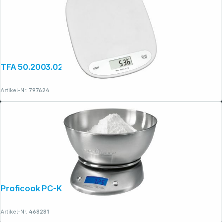
TFA 50.2003.02 Digitale Küchenwaage
Artikel-Nr.:
797624
Proficook PC-KW 1040
Artikel-Nr.:
468281