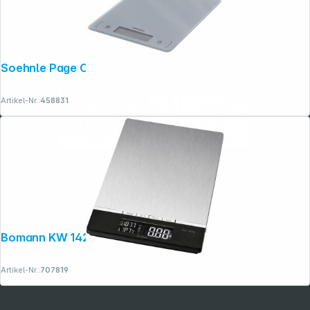
Soehnle Page Comfort 300 Slim silber
Artikel-Nr.:
458831
Bomann KW 1421 CB
Artikel-Nr.:
707819