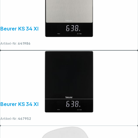
Beurer KS 34 XL edelstahl
Artikel-Nr.:
641986
Beurer KS 34 XL Black
Artikel-Nr.:
467952