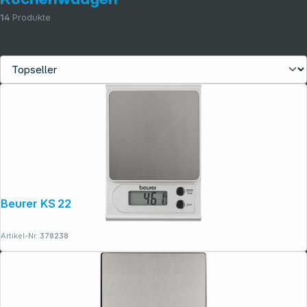
14
Produkte
Beurer KS 22
Artikel-Nr.:
378238