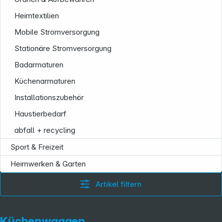
Heimtextilien
Mobile Stromversorgung
Stationäre Stromversorgung
Badarmaturen
Küchenarmaturen
Folgen Sie uns auf
Installationszubehör
Haustierbedarf
abfall + recycling
Sport & Freizeit
Heimwerken & Garten
Artikel filtern
Küchenwaagen