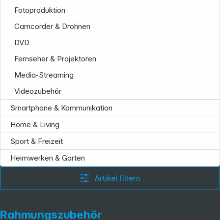
Fotoproduktion
Camcorder & Drohnen
DVD
Folgen Sie uns auf
Fernseher & Projektoren
Media-Streaming
Videozubehör
Smartphone & Kommunikation
Home & Living
Sport & Freizeit
Heimwerken & Garten
Artikel filtern
Rahmungszubehör