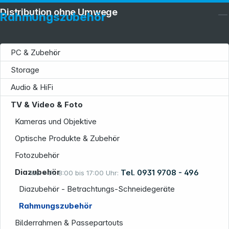
Distribution ohne Umwege
Rahmungszubehör
PC & Zubehör
Storage
Service
Audio & HiFi
TV & Video & Foto
Kameras und Objektive
Optische Produkte & Zubehör
Informationen
Fotozubehör
Diazubehör
Tel. 0931 9708 - 496
Mo. – Fr. 8:00 bis 17:00 Uhr:
Diazubehör - Betrachtungs-Schneidegeräte
Rahmungszubehör
Rechtliches
Bilderrahmen & Passepartouts