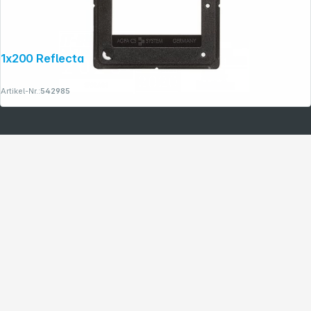
1x200 Reflecta CS 2 24x36
Artikel-Nr.:
542985