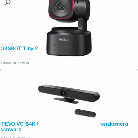
OBSBOT Tiny 2 Lite PTZ Webcam
Artikel-Nr.:
161914
IPEVO VC-B4K UHD 4K PTZ Video-Konferenzkamera
schwarz