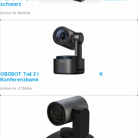
schwarz
Artikel-Nr.:
861534
OBSBOT Tail 2 Remote Combo mit NDI, 4K
Konferenzkamera
Artikel-Nr.:
273004