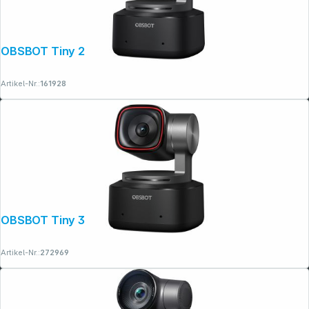
OBSBOT Tiny 2 4K PTZ Webcam
Artikel-Nr.:
161928
OBSBOT Tiny 3 4K PTZ Webcam
Artikel-Nr.:
272969