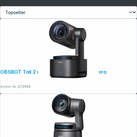
Folgen Sie uns auf
OBSBOT Tail 2 mit NDI 4K Konferenzkamera
Artikel-Nr.:
272983