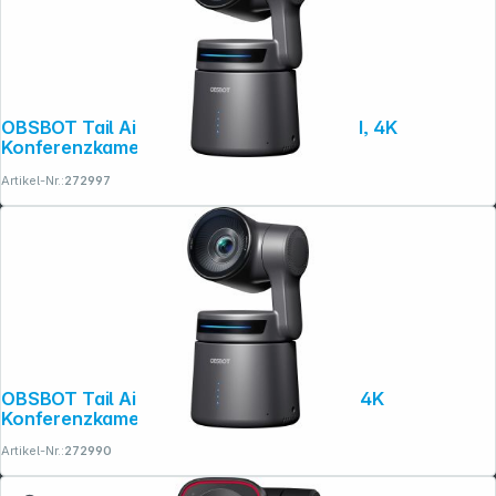
OBSBOT Tail Air PowerUp Combo mit NDI, 4K
Konferenzkamera
Artikel-Nr.:
272997
OBSBOT Tail Air Remote Combo mit NDI, 4K
Konferenzkamera
Artikel-Nr.:
272990