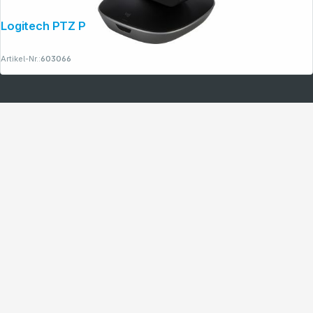
Logitech PTZ Pro 2
Artikel-Nr.:
603066