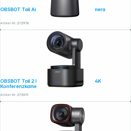
OBSBOT Tail Air mit NDI 4K Konferenzkamera
Artikel-Nr.:
272976
OBSBOT Tail 2 PowerUp Combo mit NDI, 4K
Konferenzkamera
Artikel-Nr.:
273011