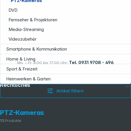
PTZ-Kameras
DVD
Fernseher & Projektoren
Media-Streaming
Videozubehör
Smartphone & Kommunikation
Home & Living
Tel. 0931 9708 - 496
Mo. – Fr. 8:00 bis 17:00 Uhr:
Sport & Freizeit
Heimwerken & Garten
Rechtliches
Artikel filtern
PTZ-Kameras
13
Produkte