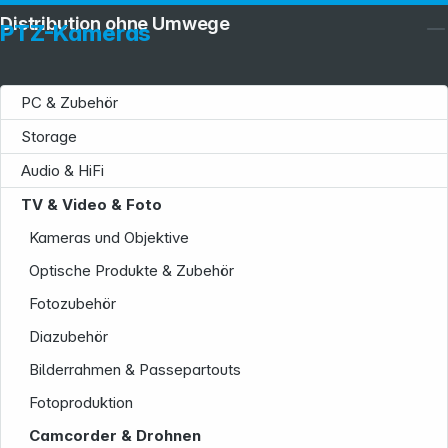
Distribution ohne Umwege
PTZ-Kameras
PC & Zubehör
Storage
Audio & HiFi
TV & Video & Foto
Kameras und Objektive
Optische Produkte & Zubehör
Fotozubehör
Diazubehör
Bilderrahmen & Passepartouts
Fotoproduktion
Service
Camcorder & Drohnen