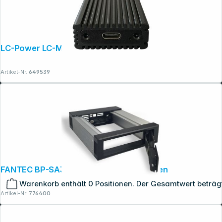
LC-Power LC-M2-C-MULTI
Artikel-Nr.:
649539
FANTEC BP-SA35-12G/6G Wechselrahmen
Warenkorb enthält 0 Positionen. Der Gesamtwert beträg
Artikel-Nr.:
776400