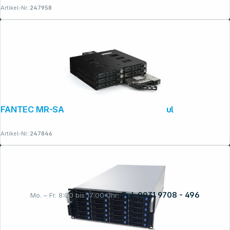
Artikel-Nr.:
247958
FANTEC MR-SA1262-12G Backplane Modul
Artikel-Nr.:
247846
Tel. 0931 9708 - 496
Mo. – Fr. 8:00 bis 17:00 Uhr: