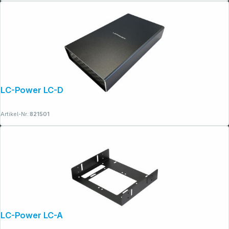
LC-Power LC-DOCK-C-35-M2
Artikel-Nr.:
821501
LC-Power LC-ADA-525-35-625