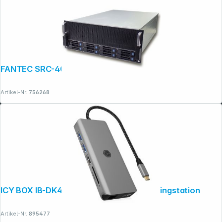
FANTEC SRC-4080X08 (ohne Netzteil)
Artikel-Nr.:
756268
Copyright © 2001 - 2026 dexxIT. Alle Rechte vorbehalten.
ICY BOX IB-DK4061-CPD Notebook Dockingstation
Artikel-Nr.:
895477