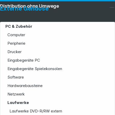
Distribution ohne Umwege
Externe Gehäuse
PC & Zubehör
Computer
Peripherie
Drucker
Eingabegeräte PC
Eingabegeräte Spielekonsolen
Software
Hardwarebausteine
Netzwerk
Laufwerke
Laufwerke DVD-R/RW extern