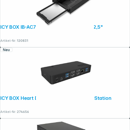
ICY BOX IB-AC729 Bauhöhe-Adapter für 2,5"
Artikel-Nr.:
120831
Neu
ICY BOX Heart Dock 2255 11-in-1 DockingStation
Artikel-Nr.:
274656