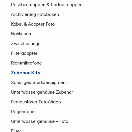
Passbildmappen & Portraitmappen
Archivierung Fotoboxen
Kabel & Adapter Foto
Nahlinsen
Zwischenringe
Filteradapter
Richtmikrofone
Zubehör Kits
Sonstiges Studioequipment
Unterwassergehäuse Zubehör
Fernauslöser Foto/Video
Regencape
Unterwassergehäuse - Foto
Filter