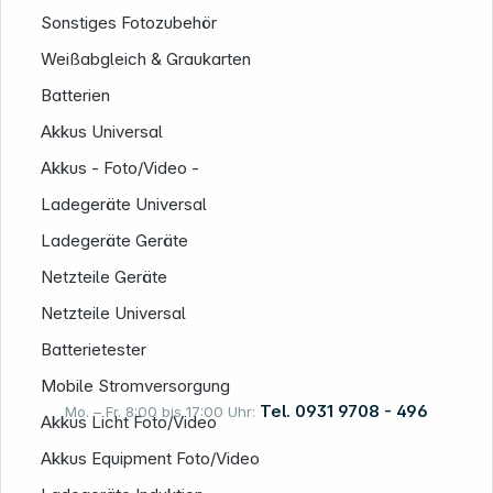
Sonstiges Fotozubehör
Weißabgleich & Graukarten
Batterien
Akkus Universal
Akkus - Foto/Video -
Informationen
Ladegeräte Universal
Ladegeräte Geräte
Netzteile Geräte
Netzteile Universal
Batterietester
Mobile Stromversorgung
Tel. 0931 9708 - 496
Mo. – Fr. 8:00 bis 17:00 Uhr:
Akkus Licht Foto/Video
Akkus Equipment Foto/Video