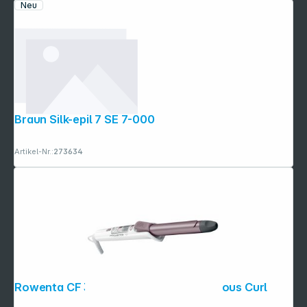
Neu
Braun Silk-epil 7 SE 7-000
Artikel-Nr.:
273634
Rowenta CF 3460 Premium Care Precious Curl