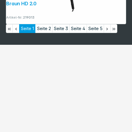
Braun HD 2.0 schwarz
Artikel-Nr.:
219013
Seite
1
Seite
2
Seite
3
Seite
4
Seite
5