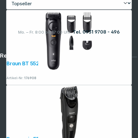
Tel. 0931 9708 - 496
Mo. – Fr. 8:00 bis 17:00 Uhr:
Rechtliches
Braun BT 5520 BeardTrimmer
Artikel-Nr.:
176908