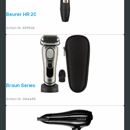
Beurer HR 2000 Präzisionstrimmer
Artikel-Nr.:
559526
Braun Series 9 9615s
Artikel-Nr.:
204495