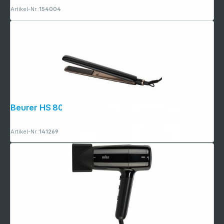
Artikel-Nr.:
154004
Beurer HS 80 StylePro
Artikel-Nr.:
141269