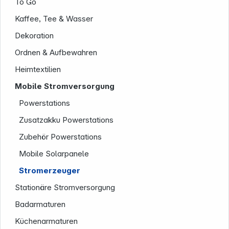
To Go
Kaffee, Tee & Wasser
Folgen Sie uns auf
Dekoration
Ordnen & Aufbewahren
Heimtextilien
Mobile Stromversorgung
Powerstations
Zusatzakku Powerstations
Zubehör Powerstations
Mobile Solarpanele
Stromerzeuger
Stationäre Stromversorgung
Badarmaturen
Küchenarmaturen