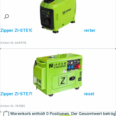
Zipper ZI-STE1000INV Stromerzeuger Inverter
Artikel-Nr.:
649378
Zipper ZI-STE7500DSH Stromerzeuger Diesel
Artikel-Nr.:
741183
Warenkorb enthält 0 Positionen. Der Gesamtwert beträg