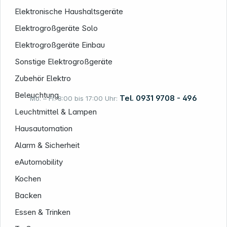
Elektronische Haushaltsgeräte
Informationen
Elektrogroßgeräte Solo
Elektrogroßgeräte Einbau
Sonstige Elektrogroßgeräte
Zubehör Elektro
Beleuchtung
Tel. 0931 9708 - 496
Mo. – Fr. 8:00 bis 17:00 Uhr:
Leuchtmittel & Lampen
Hausautomation
Rechtliches
Alarm & Sicherheit
eAutomobility
Kochen
Backen
Essen & Trinken