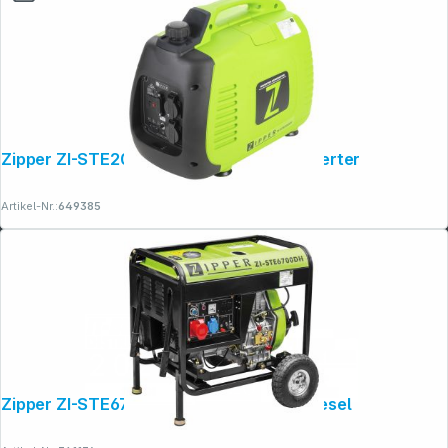
Copyright © 2001 - 2026 dexxIT. Alle Rechte vorbehalten.
Zipper ZI-STE2000IV Stromerzeuger Inverter
Artikel-Nr.:
649385
Zipper ZI-STE6700DH Stromerzeuger Diesel