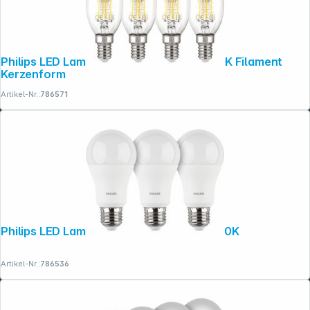
Philips LED Lampe E14 4er Set 40W 2700K Filament
Kerzenform
Artikel-Nr.:
786571
Philips LED Lampe E27 3er Set 100W 4000K
Artikel-Nr.:
786536