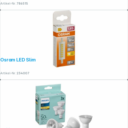
Artikel-Nr.:
786515
Osram LED Slim Line R7s 7W 806 lm
Artikel-Nr.:
234007