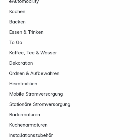
eAutomobility
Kochen
Backen
Essen & Trinken
To Go
Informationen
Kaffee, Tee & Wasser
Dekoration
Ordnen & Aufbewahren
Heimtextilien
Mobile Stromversorgung
Stationäre Stromversorgung
Badarmaturen
Küchenarmaturen
Installationszubehör