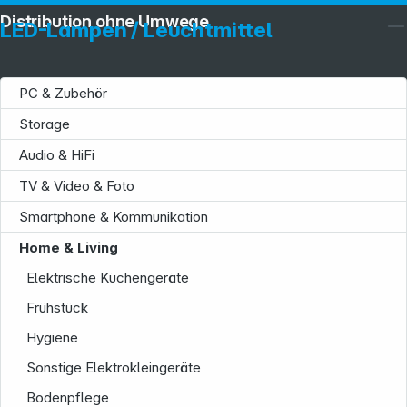
Distribution ohne Umwege
LED-Lampen / Leuchtmittel
PC & Zubehör
Storage
Audio & HiFi
TV & Video & Foto
Smartphone & Kommunikation
Home & Living
Elektrische Küchengeräte
Frühstück
Hygiene
Sonstige Elektrokleingeräte
Bodenpflege