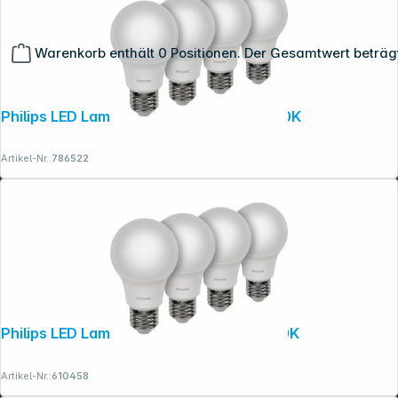
Warenkorb enthält 0 Positionen. Der Gesamtwert beträg
Philips LED Lampe E27 4er Set 60W 4000K
Artikel-Nr.:
786522
Copyright © 2001 - 2026 dexxIT. Alle Rechte vorbehalten.
Philips LED Lampe E27 4er Set 60W 2700K
Artikel-Nr.:
610458