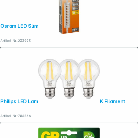
Osram LED Slim Line R7s 12W 1521 lm
Artikel-Nr.:
233993
Folgen Sie uns auf
Philips LED Lampe E27 3er Set 75W 2700K Filament
Artikel-Nr.:
786564