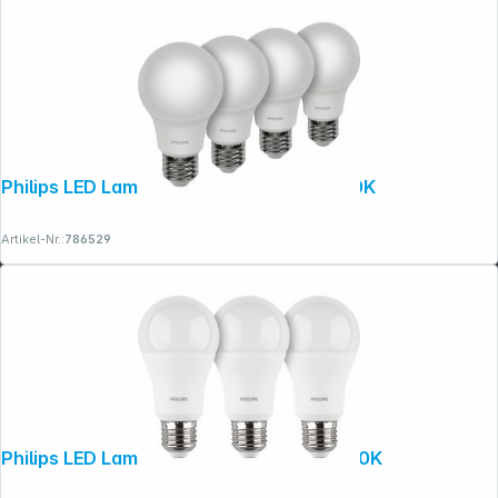
Philips LED Lampe E27 4er Set 75W 4000K
Artikel-Nr.:
786529
Philips LED Lampe E27 3er Set 100W 2700K