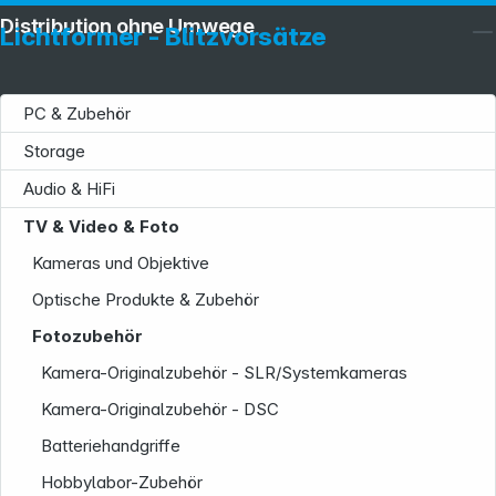
Distribution ohne Umwege
Lichtformer - Blitzvorsätze
PC & Zubehör
Storage
Audio & HiFi
TV & Video & Foto
Kameras und Objektive
Optische Produkte & Zubehör
Fotozubehör
Kamera-Originalzubehör - SLR/Systemkameras
Kamera-Originalzubehör - DSC
Batteriehandgriffe
Hobbylabor-Zubehör