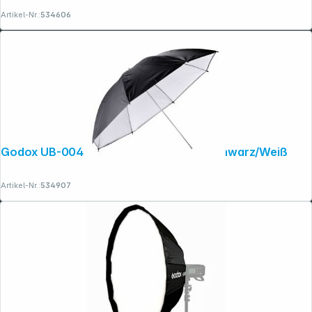
Artikel-Nr.:
534606
Godox UB-004 - 84 cm Studioschirm Schwarz/Weiß
Artikel-Nr.:
534907