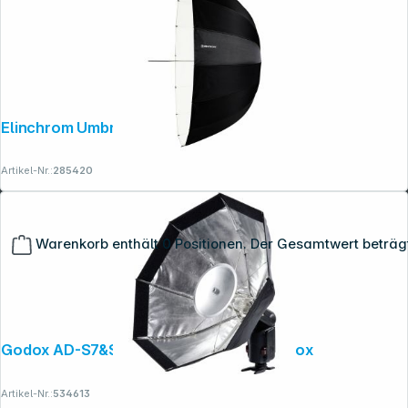
Elinchrom Umbrella Deep Weiss 125cm
Artikel-Nr.:
285420
Warenkorb enthält 0 Positionen. Der Gesamtwert beträg
Godox AD-S7&S8 Multifunktionale Softbox
Artikel-Nr.:
534613