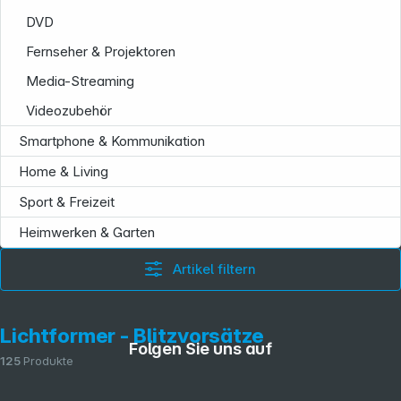
DVD
Fernseher & Projektoren
Media-Streaming
Videozubehör
Smartphone & Kommunikation
Home & Living
Sport & Freizeit
Heimwerken & Garten
Artikel filtern
Lichtformer - Blitzvorsätze
Folgen Sie uns auf
125
Produkte