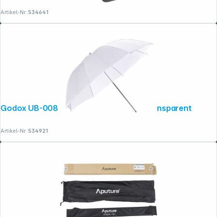
Artikel-Nr.:
534641
Godox UB-008 - 84 cm Studioschirm Transparent
Artikel-Nr.:
534921