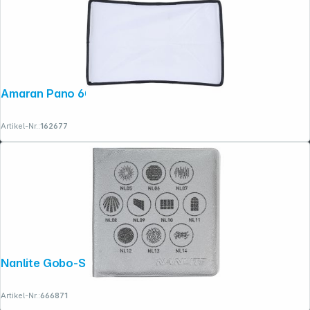
Amaran Pano 60c Softbox
Artikel-Nr.:
162677
Nanlite Gobo-Set 1
Artikel-Nr.:
666871