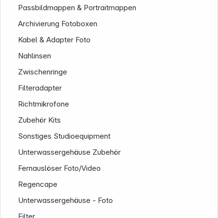
Passbildmappen & Portraitmappen
Archivierung Fotoboxen
Kabel & Adapter Foto
Nahlinsen
Zwischenringe
Filteradapter
Informationen
Richtmikrofone
Zubehör Kits
Sonstiges Studioequipment
Unterwassergehäuse Zubehör
Fernauslöser Foto/Video
Regencape
Unterwassergehäuse - Foto
Filter