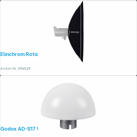
Elinchrom Rotalux Stripbox 35x90 cm
Artikel-Nr.:
296529
Godox AD-S17 Weitwinkel-Diffuser