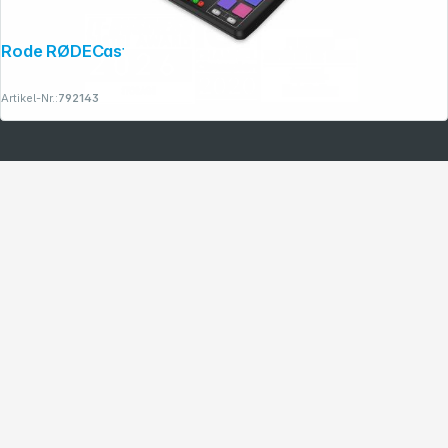
Rode RØDECaster Pro II schwarz
Artikel-Nr.:
792143