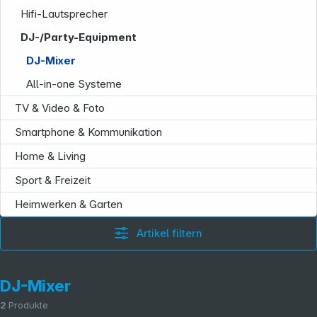
Hifi-Lautsprecher
DJ-/Party-Equipment
Folgen Sie uns auf
DJ-Mixer
All-in-one Systeme
TV & Video & Foto
Smartphone & Kommunikation
Home & Living
Sport & Freizeit
Heimwerken & Garten
Artikel filtern
DJ-Mixer
2
Produkte