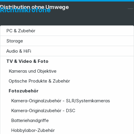
Distribution ohne Umwege
Richtmikrofone
PC & Zubehör
Storage
Audio & HiFi
TV & Video & Foto
Kameras und Objektive
Optische Produkte & Zubehör
Fotozubehör
Kamera-Originalzubehör - SLR/Systemkameras
Service
Kamera-Originalzubehör - DSC
Batteriehandgriffe
Hobbylabor-Zubehör