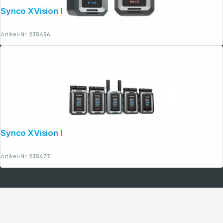
Synco XVision HD (1TX +1RX)
Artikel-Nr.:
235456
Synco XVision HD (1TX +4RX)
Artikel-Nr.:
235477