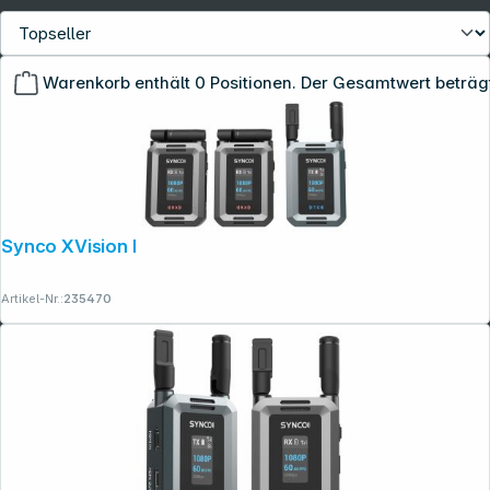
Warenkorb enthält 0 Positionen. Der Gesamtwert beträg
Synco XVision HD (1TX +2RX)
Copyright © 2001 - 2026 dexxIT. Alle Rechte vorbehalten.
Artikel-Nr.:
235470