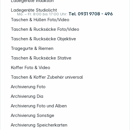
Ladegeräte Induktion
Ladegeräte Studiolicht
Tel. 0931 9708 - 496
Mo. – Fr. 8:00 bis 17:00 Uhr:
Taschen & Hüllen Foto/Video
Taschen & Rucksäcke Foto/Video
Rechtliches
Taschen & Rucksäcke Objektive
Tragegurte & Riemen
Taschen & Rucksäcke Stative
Koffer Foto & Video
Taschen & Koffer Zubehör universal
Archivierung Foto
Archivierung Dia
Archivierung Foto und Alben
Archivierung Sonstige
Archivierung Speicherkarten
Folgen Sie uns auf