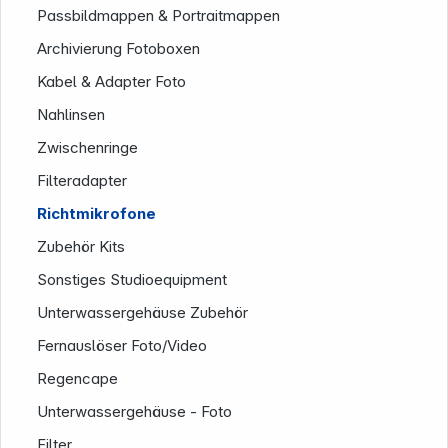
Passbildmappen & Portraitmappen
Archivierung Fotoboxen
Kabel & Adapter Foto
Nahlinsen
Zwischenringe
Filteradapter
Richtmikrofone
Zubehör Kits
Sonstiges Studioequipment
Unterwassergehäuse Zubehör
Fernauslöser Foto/Video
Regencape
Unterwassergehäuse - Foto
Filter