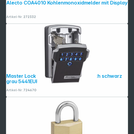
Alecto COA4010 Kohlenmonoxidmelder mit Display
Artikel-Nr.:
272332
Master Lock Schlüsseltresor Bluetooth schwarz
grau 5441EURD
Artikel-Nr.:
724670