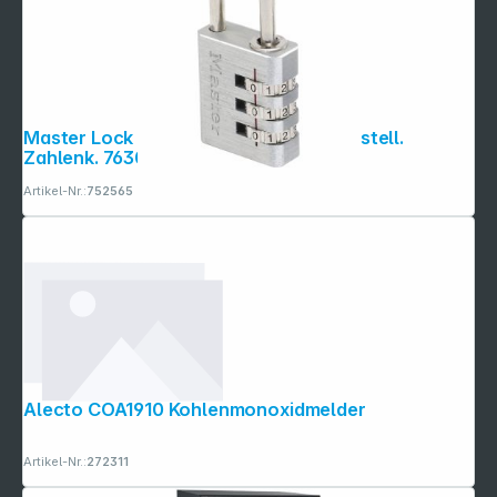
Master Lock Zahlenschl. aus Alu. m. 3-stell.
Zahlenk. 7630EURD
Artikel-Nr.:
752565
Alecto COA1910 Kohlenmonoxidmelder
Artikel-Nr.:
272311