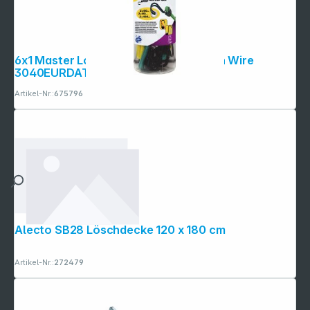
6x1 Master Lock Gummispannseil Twin Wire
3040EURDAT
Artikel-Nr.:
675796
Alecto SB28 Löschdecke 120 x 180 cm
Artikel-Nr.:
272479