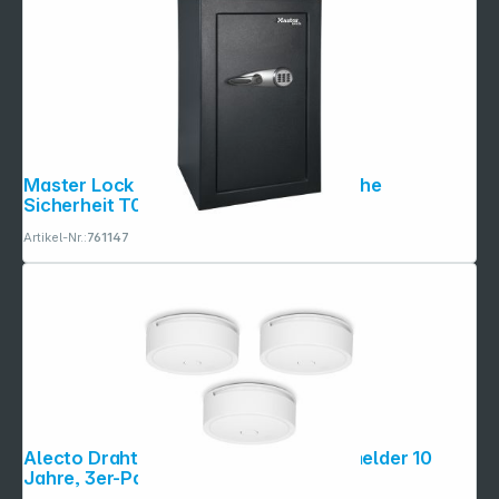
Master Lock Digitaler XXL-Safe für hohe
Sicherheit T0-331ML
Artikel-Nr.:
761147
Alecto Drahtlos vernetzbarer Rauchmelder 10
Jahre, 3er-Pack