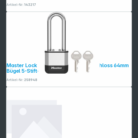
Artikel-Nr.:
143217
Master Lock Elite 45mm Vorhänge- schloss 64mm
Bügel 5-Stift-Zyl.
Artikel-Nr.:
258948
Copyright © 2001 - 2026 dexxIT. Alle Rechte vorbehalten.