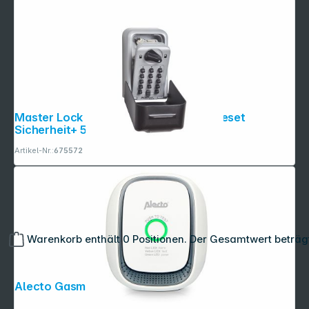
Master Lock Schlüsselband + Montageset
Sicherheit+ 5426EURD
Artikel-Nr.:
675572
Warenkorb enthält 0 Positionen. Der Gesamtwert beträg
Alecto Gasmelder für Methan