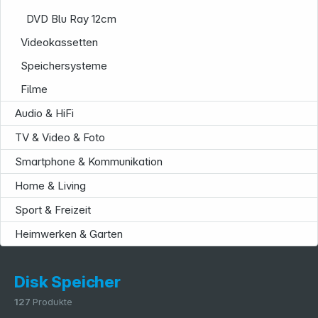
DVD Blu Ray 12cm
Videokassetten
Speichersysteme
Filme
Service
Audio & HiFi
TV & Video & Foto
Smartphone & Kommunikation
Home & Living
Sport & Freizeit
Heimwerken & Garten
Disk Speicher
127
Produkte