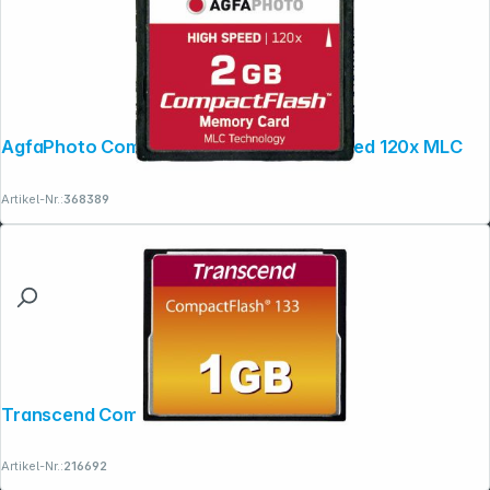
AgfaPhoto Compact Flash 2GB High Speed 120x MLC
Artikel-Nr.:
368389
Transcend Compact Flash 1GB 133x
Artikel-Nr.:
216692