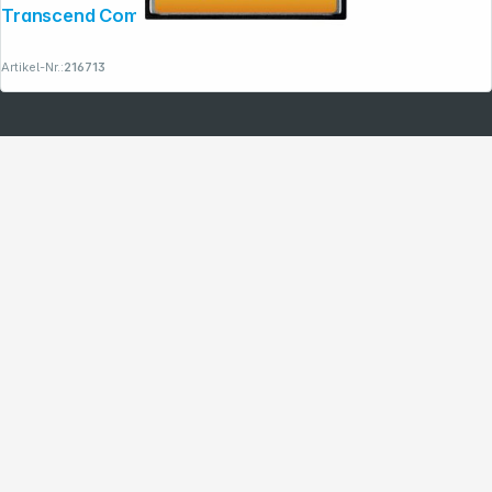
Transcend Compact Flash 8GB 133x
Artikel-Nr.:
216713