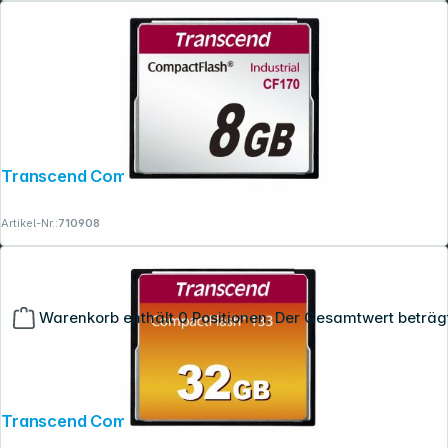
Transcend Compact Flash 8GB 170x
Artikel-Nr.:
710908
Warenkorb enthält 0 Positionen. Der Gesamtwert beträg
Transcend Compact Flash 32GB 133x