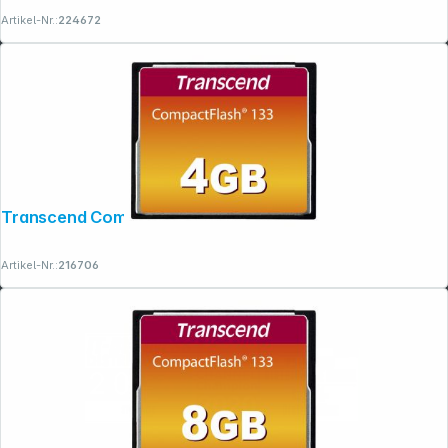
Copyright © 2001 - 2026 dexxIT. Alle Rechte vorbehalten.
Artikel-Nr.:
224672
Transcend Compact Flash 4GB 133x
Artikel-Nr.:
216706