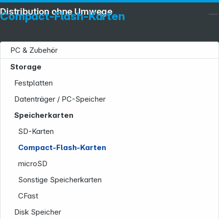
Distribution ohne Umwege
Compact-Flash-Karten
PC & Zubehör
Storage
Festplatten
Datenträger / PC-Speicher
Speicherkarten
SD-Karten
Compact-Flash-Karten
Service
microSD
Sonstige Speicherkarten
CFast
Disk Speicher