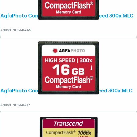
AgfaPhoto Compact Flash 32GB High Speed 300x MLC
Artikel-Nr.:
368445
AgfaPhoto Compact Flash 16GB High Speed 300x MLC
Artikel-Nr.:
368417