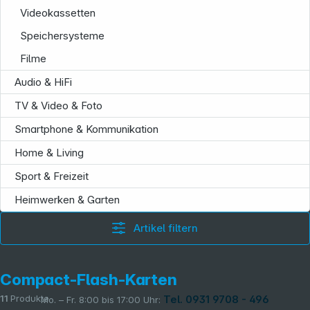
Videokassetten
Speichersysteme
Filme
Audio & HiFi
TV & Video & Foto
Smartphone & Kommunikation
Informationen
Home & Living
Sport & Freizeit
Heimwerken & Garten
Artikel filtern
Compact-Flash-Karten
Tel. 0931 9708 - 496
11
Produkte
Mo. – Fr. 8:00 bis 17:00 Uhr: