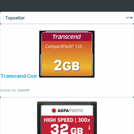
Rechtliches
Transcend Compact Flash 2GB 133x
Artikel-Nr.:
216699
Folgen Sie uns auf