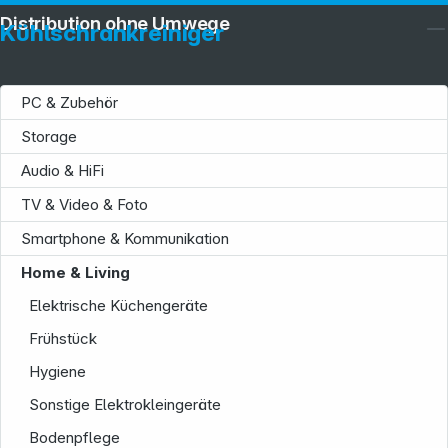
Distribution ohne Umwege
Kühlschrankreiniger
PC & Zubehör
Storage
Audio & HiFi
TV & Video & Foto
Service
Smartphone & Kommunikation
Home & Living
Elektrische Küchengeräte
Frühstück
Hygiene
Informationen
Sonstige Elektrokleingeräte
Bodenpflege