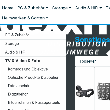
Distribution ohne Umwege
Home
PC & Zubehör
Storage
Audio & HiFi
TV
TV & Video & Foto
Videozubehör
Sonstiges Videozubehör
Sonstiges Videozubehör
Heimwerken & Garten
PC & Zubehör
Sonstiges
Storage
Audio & HiFi
TV & Video & Foto
Service-Hotline:
Kameras und Objektive
+49 931 9708–496
Optische Produkte & Zubehör
Mo. - Fr.: 08:00 - 17:00 Uhr
Fotozubehör
Diazubehör
Bilderrahmen & Passepartouts