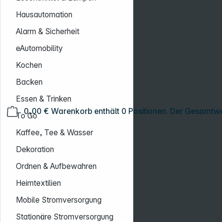
Hausautomation
Alarm & Sicherheit
eAutomobility
Kochen
Backen
Essen & Trinken
0,00 €
Warenkorb enthält 0 Positionen. Der Gesamtwe
To Go
Kaffee, Tee & Wasser
Dekoration
Ordnen & Aufbewahren
Heimtextilien
Mobile Stromversorgung
Stationäre Stromversorgung