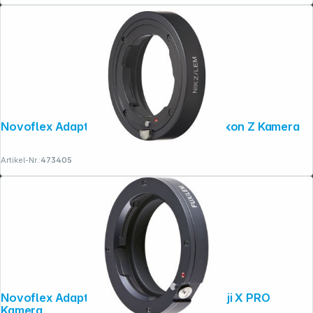
Novoflex Adapter Leica M Objektiv an Nikon Z Kamera
Artikel-Nr.:
473405
Copyright © 2001 - 2026 dexxIT. Alle Rechte vorbehalten.
Novoflex Adapter Leica M Objektiv an Fuji X PRO
Kamera