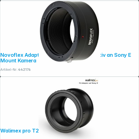
Novoflex Adapter Contax Yashica Objektiv an Sony E
Mount Kamera
Artikel-Nr.:
442176
Walimex pro T2 Objektiv an Sony E