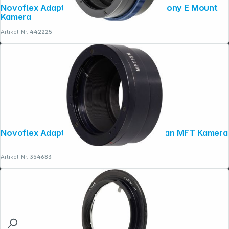
Novoflex Adapter Pentax K Objektiv an Sony E Mount
Kamera
Artikel-Nr.:
442225
Novoflex Adapter Olympus OM Objektiv an MFT Kamera
Artikel-Nr.:
354683