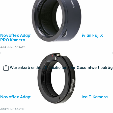
Novoflex Adapter Minolta MD MC Objektiv an Fuji X
PRO Kamera
Artikel-Nr.:
609623
Warenkorb enthält 0 Positionen. Der Gesamtwert beträg
Novoflex Adapter Leica M Objektiv an Leica T Kamera
Artikel-Nr.:
466118