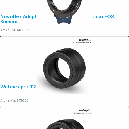
Novoflex Adapter Nikon G Objektiv an Canon EOS
Kamera
Artikel-Nr.:
405069
Walimex pro T2 Objektiv an Canon R
Artikel-Nr.:
813066