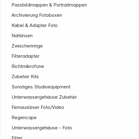
Passbildmappen & Portraitmappen
Archivierung Fotoboxen
Kabel & Adapter Foto
Nahlinsen
Zwischenringe
Filteradapter
Informationen
Richtmikrofone
Zubehör Kits
Sonstiges Studioequipment
Unterwassergehäuse Zubehör
Fernauslöser Foto/Video
Regencape
Unterwassergehäuse - Foto
Filter