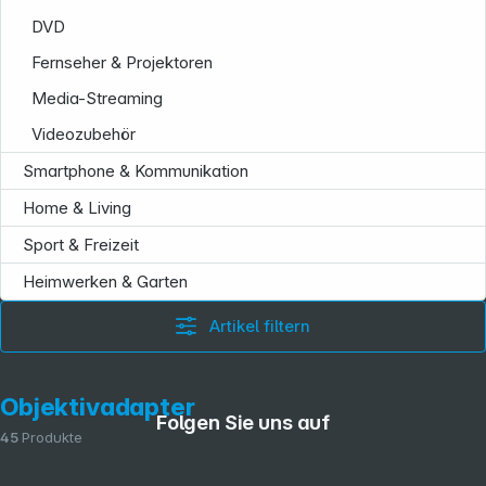
DVD
Fernseher & Projektoren
Media-Streaming
Videozubehör
Smartphone & Kommunikation
Home & Living
Sport & Freizeit
Heimwerken & Garten
Artikel filtern
Objektivadapter
Folgen Sie uns auf
45
Produkte