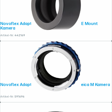
Novoflex Adapter M42 Objektiv an Sony E Mount
Kamera
Artikel-Nr.:
442169
Novoflex Adapter Nikon FD Objektiv an Leica M Kamera
Artikel-Nr.:
591696