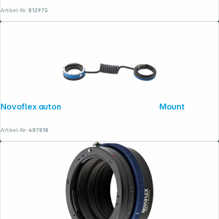
Artikel-Nr.:
812975
Novoflex autom. Umkehrring für Nikon Z-Mount
Artikel-Nr.:
487818