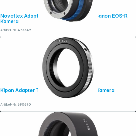
Novoflex Adapter Nikon F Objektive an Canon EOS-R
Kamera
Artikel-Nr.:
473349
Kipon Adapter T2 Objektiv an Canon EF Kamera
Artikel-Nr.:
690690