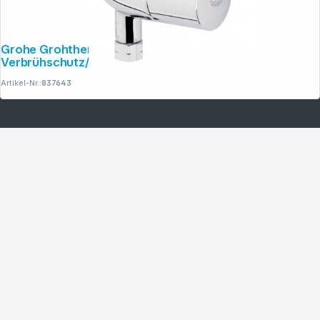
Grohe Grohtherm Micro Therm.
Verbrühschutz/Untertischth.
Artikel-Nr.:
837643