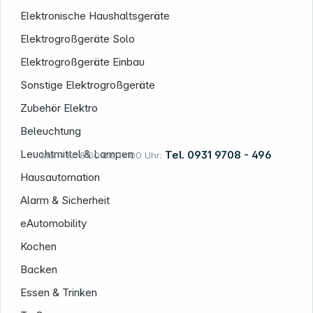
Elektronische Haushaltsgeräte
Elektrogroßgeräte Solo
Informationen
Elektrogroßgeräte Einbau
Sonstige Elektrogroßgeräte
Zubehör Elektro
Beleuchtung
Leuchtmittel & Lampen
Tel. 0931 9708 - 496
Mo. – Fr. 8:00 bis 17:00 Uhr:
Hausautomation
Alarm & Sicherheit
Rechtliches
eAutomobility
Kochen
Backen
Essen & Trinken