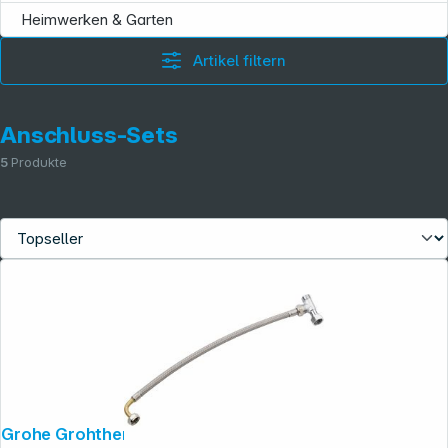
Heimwerken & Garten
Artikel filtern
Anschluss-Sets
5
Produkte
Grohe Grohtherm Micro Anschluss-Set