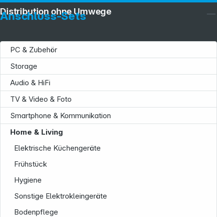
Distribution ohne Umwege
Anschluss-Sets
PC & Zubehör
Storage
Audio & HiFi
TV & Video & Foto
Smartphone & Kommunikation
Service
Home & Living
Elektrische Küchengeräte
Frühstück
Hygiene
Sonstige Elektrokleingeräte
Bodenpflege