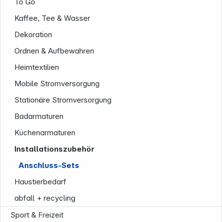
To Go
Kaffee, Tee & Wasser
Dekoration
Folgen Sie uns auf
Ordnen & Aufbewahren
Heimtextilien
Mobile Stromversorgung
Stationäre Stromversorgung
Badarmaturen
Küchenarmaturen
Installationszubehör
Anschluss-Sets
Haustierbedarf
abfall + recycling
Sport & Freizeit