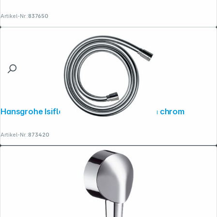
Artikel-Nr.:
837650
Hansgrohe Isiflex Brauseschlauch 125cm chrom
Artikel-Nr.:
873420