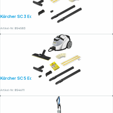
Kärcher SC 3 EasyFix
Artikel-Nr.:
854583
Folgen Sie uns auf
Kärcher SC 5 EasyFix Iron Plug
Artikel-Nr.:
854611