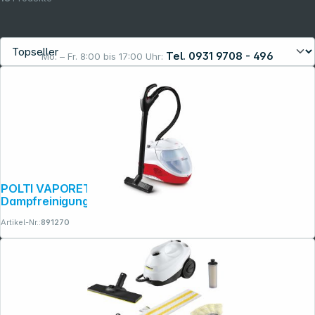
Tel. 0931 9708 - 496
Mo. – Fr. 8:00 bis 17:00 Uhr:
Rechtliches
POLTI VAPORETTO LECOASPIRA FAV50
Dampfreinigungsgerät
Artikel-Nr.:
891270