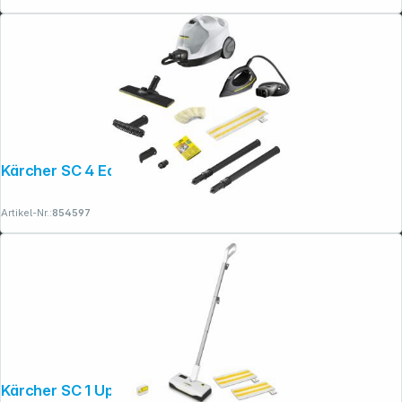
Kärcher SC 4 EasyFix Iron
Artikel-Nr.:
854597
Kärcher SC 1 Upright Dampfreiniger