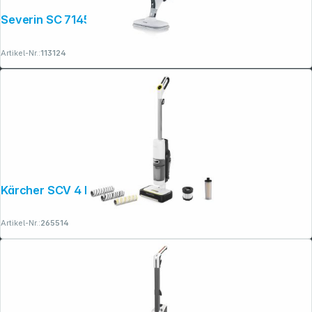
Severin SC 7145 2-in-1 Dampfreiniger
Artikel-Nr.:
113124
Kärcher SCV 4 DELUXE SELECT
Artikel-Nr.:
265514