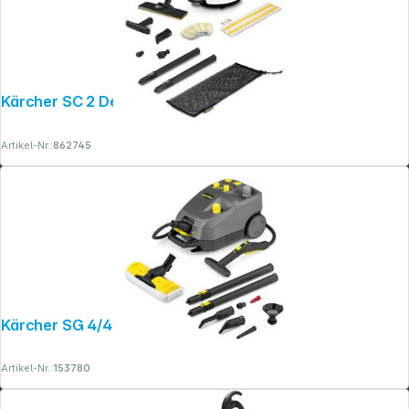
Kärcher SC 2 Deluxe
Copyright © 2001 - 2026 dexxIT. Alle Rechte vorbehalten.
Artikel-Nr.:
862745
Kärcher SG 4/4
Artikel-Nr.:
153780