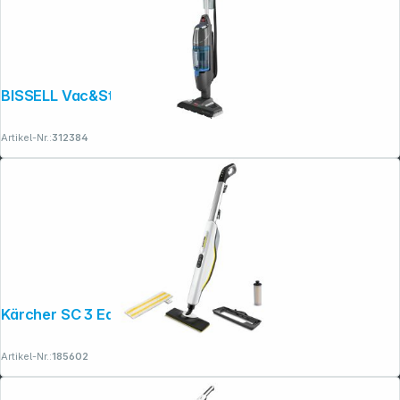
BISSELL Vac&Steam Dampfreiniger
Artikel-Nr.:
312384
Kärcher SC 3 EasyFix Upright
Artikel-Nr.:
185602