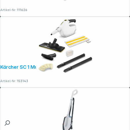
Artikel-Nr.:
111626
Kärcher SC 1 Multi UP EU
Artikel-Nr.:
153143