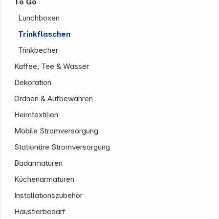
To Go
Lunchboxen
Trinkflaschen
Trinkbecher
Kaffee, Tee & Wasser
Dekoration
Ordnen & Aufbewahren
Heimtextilien
Mobile Stromversorgung
Stationäre Stromversorgung
Badarmaturen
Küchenarmaturen
Installationszubehör
Informationen
Haustierbedarf