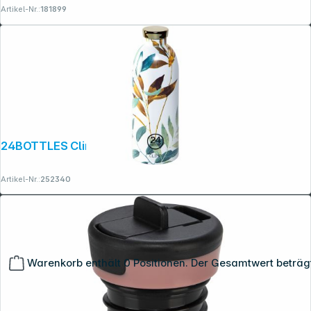
Artikel-Nr.:
181899
24BOTTLES Clima Bottle Tivoli 850 ml
Artikel-Nr.:
252340
Warenkorb enthält 0 Positionen. Der Gesamtwert beträg