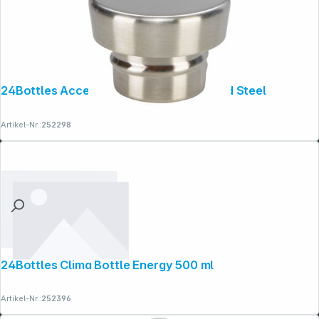
24Bottles Accessories Clima Lid Brushed Steel
Artikel-Nr.:
252298
24Bottles Clima Bottle Energy 500 ml
Artikel-Nr.:
252396