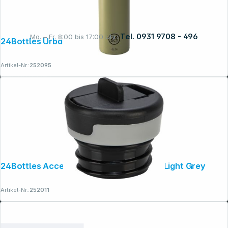
Tel. 0931 9708 - 496
Mo. – Fr. 8:00 bis 17:00 Uhr:
24Bottles Urban Bottle Sage 1000 ml
Artikel-Nr.:
252095
Rechtliches
24Bottles Accessories Bottle Sport Lid, Light Grey
Artikel-Nr.:
252011