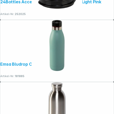
24Bottles Accessories Bottle Sport Lid, Light Pink
Artikel-Nr.:
252025
Emsa Bludrop Color 0,5 L petrol
Artikel-Nr.:
181885
Copyright © 2001 - 2026 dexxIT. Alle Rechte vorbehalten.