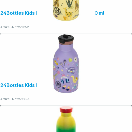
24Bottles Kids Bottle Jungle Friends, 250 ml
Artikel-Nr.:
251962
24Bottles Kids Insulated Bottle 330 ml
Artikel-Nr.:
252256