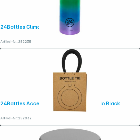
24Bottles Clima Bottle Skybeau 500 ml
Artikel-Nr.:
252235
24Bottles Accessories Bottle Tie, Tuxedo Black
Artikel-Nr.:
252032