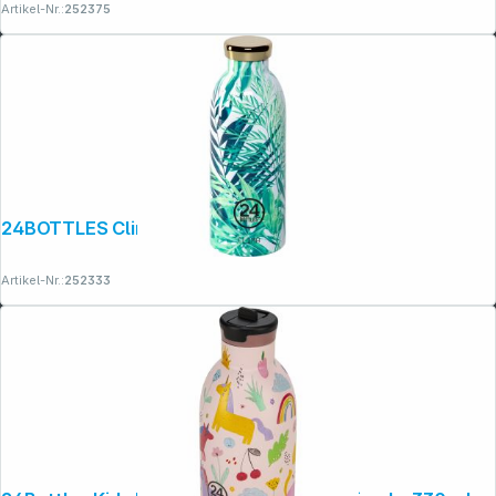
Artikel-Nr.:
252375
24BOTTLES Clima Bottle Lush 500 ml
Artikel-Nr.:
252333