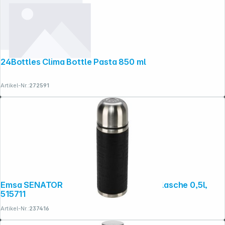
24Bottles Clima Bottle Pasta 850 ml
Artikel-Nr.:
272591
Folgen Sie uns auf
Emsa SENATOR SLEEVE schwarz Isolierflasche 0,5l,
515711
Artikel-Nr.:
237416