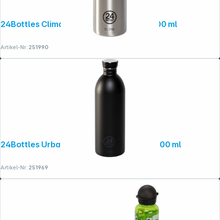
24Bottles Clima Bottle Brushed Steel, 500 ml
Artikel-Nr.:
251990
24Bottles Urban Bottle Tuxedo Black, 1000 ml
Artikel-Nr.:
251969