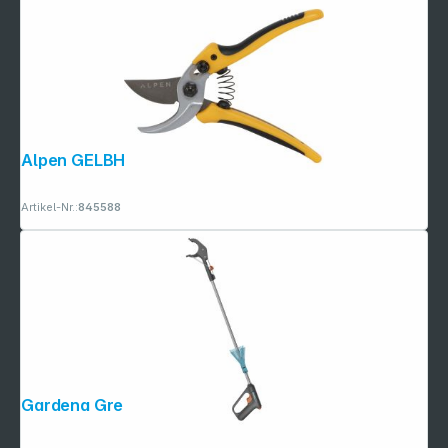
Copyright © 2001 - 2026 dexxIT. Alle Rechte vorbehalten.
Alpen GELBHORN 140 Gartenschere
Artikel-Nr.:
845588
Gardena Greifer 4 in 1