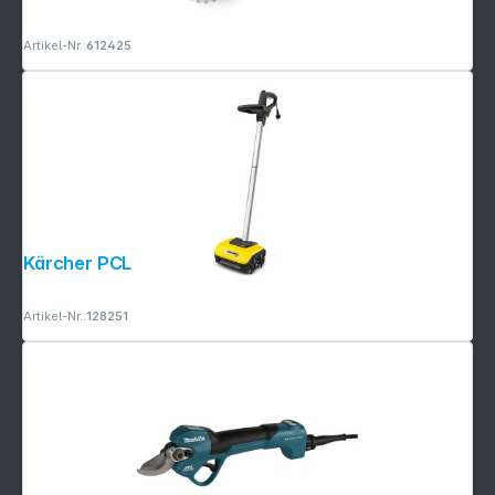
Artikel-Nr.:
612425
Kärcher PCL 6
Artikel-Nr.:
128251