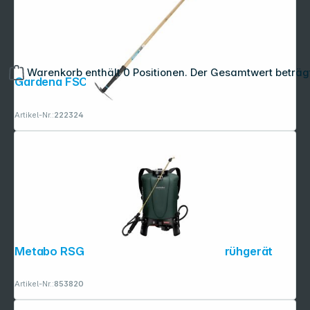
Warenkorb enthält 0 Positionen. Der Gesamtwert beträg
Gardena FSC 100% Gartenhacke
Artikel-Nr.:
222324
Metabo RSG 18 LTX 15 Akku-Rückensprühgerät
Artikel-Nr.:
853820