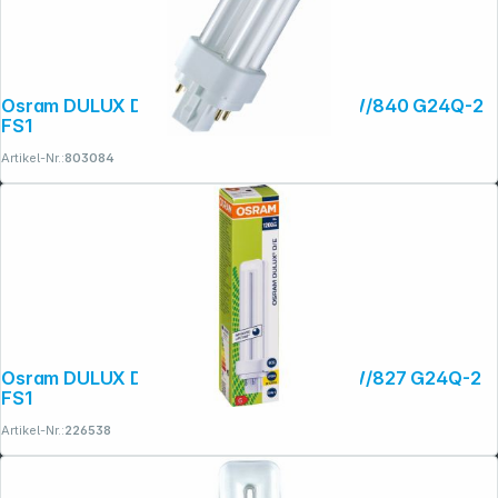
Osram DULUX D/E Energiesparlampe 18W/840 G24Q-2
FS1
Artikel-Nr.:
803084
Osram DULUX D/E Energiesparlampe 18W/827 G24Q-2
FS1
Artikel-Nr.:
226538