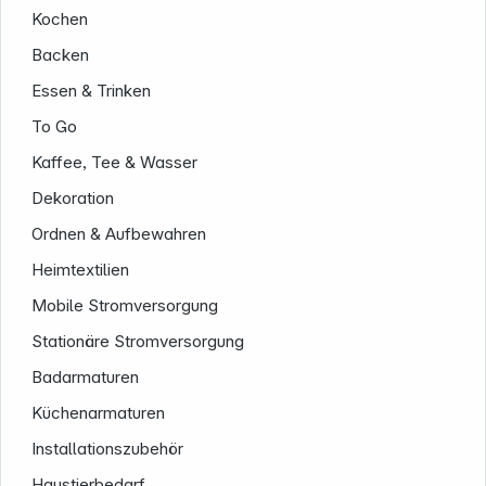
Kochen
Informationen
Backen
Essen & Trinken
To Go
Kaffee, Tee & Wasser
Dekoration
Ordnen & Aufbewahren
Heimtextilien
Mobile Stromversorgung
Stationäre Stromversorgung
Badarmaturen
Küchenarmaturen
Installationszubehör
Haustierbedarf