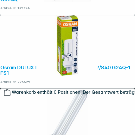
Artikel-Nr.:
132724
Osram DULUX D/E Energiesparlampe 10W/840 G24Q-1
FS1
Artikel-Nr.:
226629
Warenkorb enthält 0 Positionen. Der Gesamtwert beträg