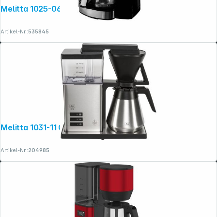
Melitta 1025-06 Look Perfection
Artikel-Nr.:
535845
Melitta 1031-11 One Therm, edelstahl
Artikel-Nr.:
204985