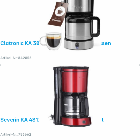
Clatronic KA 3805 Kaffeeautomat 10 Tassen
Artikel-Nr.:
842858
Severin KA 4817 Filterkaffeemaschine rot
Artikel-Nr.:
786662