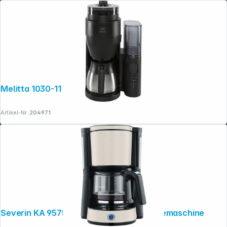
Melitta 1030-11 AromaFresh Therm Pro
Artikel-Nr.:
204971
Severin KA 9575 Dusty Beige Filterkaffeemaschine
Folgen Sie uns auf