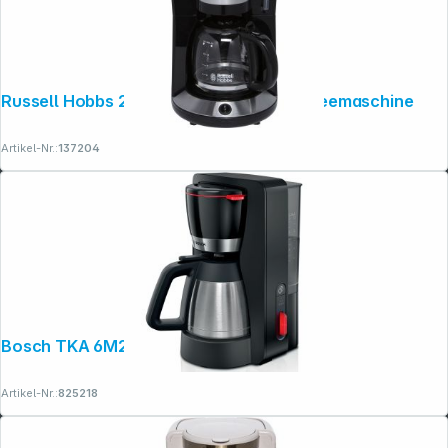
Russell Hobbs 24010-56 Adventure Kaffeemaschine
Copyright © 2001 - 2026 dexxIT. Alle Rechte vorbehalten.
Artikel-Nr.:
137204
Bosch TKA 6M273 Thermo
Artikel-Nr.:
825218