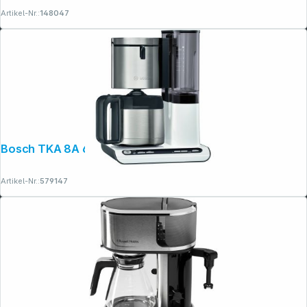
Artikel-Nr.:
148047
Bosch TKA 8A 681
Artikel-Nr.:
579147