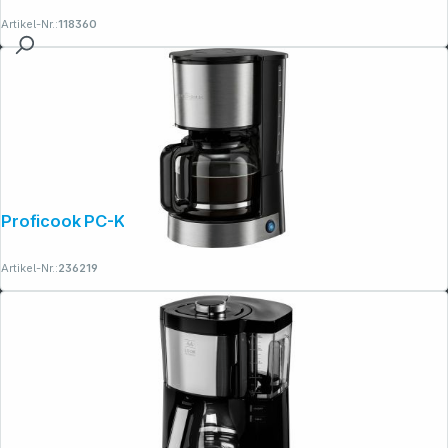
Artikel-Nr.:
118360
Proficook PC-KA 1330 dark-inox
Artikel-Nr.:
236219