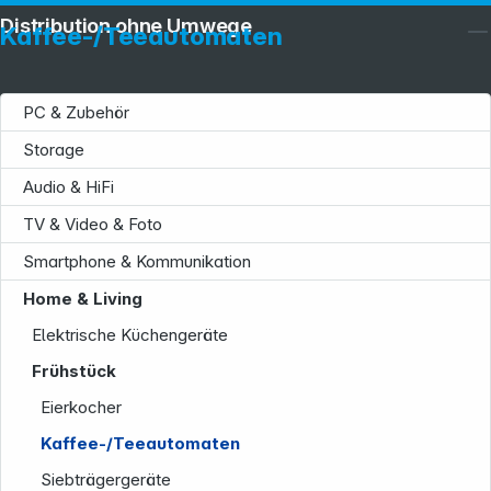
Distribution ohne Umwege
Kaffee-/Teeautomaten
PC & Zubehör
Storage
Audio & HiFi
TV & Video & Foto
Smartphone & Kommunikation
Home & Living
Elektrische Küchengeräte
Frühstück
Eierkocher
Kaffee-/Teeautomaten
Siebträgergeräte