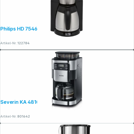
Philips HD 7546/20
Artikel-Nr.:
122784
Severin KA 4810 mit Mahlwerk
Artikel-Nr.:
801642