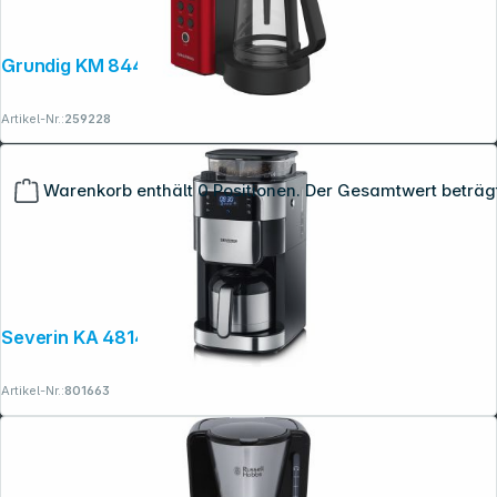
Grundig KM 8440
Artikel-Nr.:
259228
Warenkorb enthält 0 Positionen. Der Gesamtwert beträg
Severin KA 4814 mit Mahlwerk
Artikel-Nr.:
801663