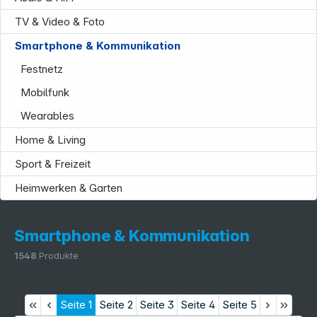
TV & Video & Foto
Smartphone & Kommunikation
Festnetz
Mobilfunk
Service
Wearables
Home & Living
Sport & Freizeit
Heimwerken & Garten
Smartphone & Kommunikation
1548
Produkte
Seite
1
Seite
2
Seite
3
Seite
4
Seite
5