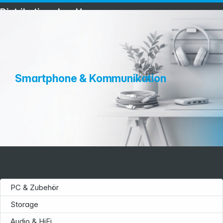
Distribution ohne Umwege
Smartphone & Kommunikation
PC & Zubehör
Storage
Audio & HiFi