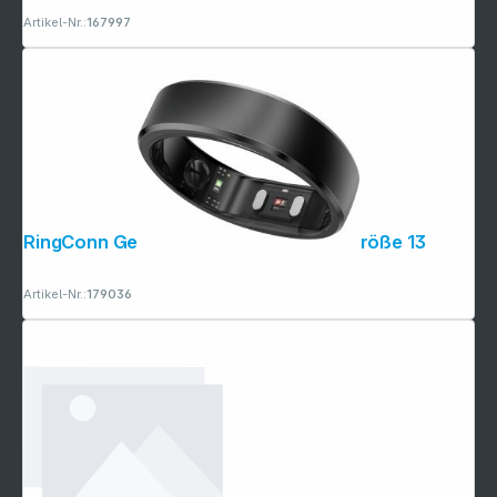
Artikel-Nr.:
167997
RingConn Gen2 Smart Ring Schwarz Größe 13
Artikel-Nr.:
179036