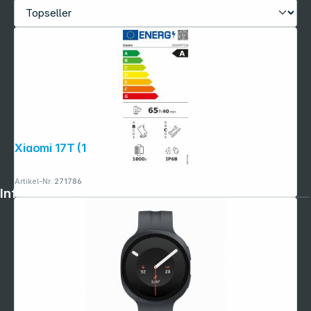
Xiaomi 17T (12GB+256GB) schwarz
Artikel-Nr.:
271786
Informationen