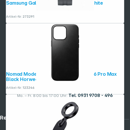
Samsung Galaxy Watch9 (40mm) graphite
Artikel-Nr.:
273291
Nomad Modern Leather Case iPhone 16 Pro Max
Black Horween
Artikel-Nr.:
123246
Tel. 0931 9708 - 496
Mo. – Fr. 8:00 bis 17:00 Uhr:
Rechtliches