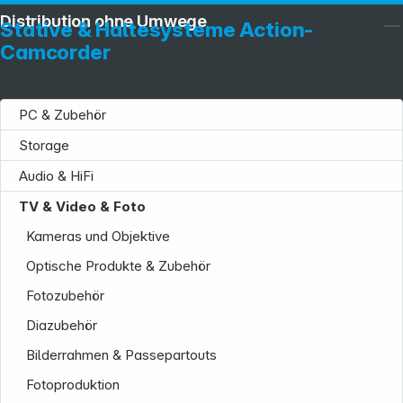
Distribution ohne Umwege
Stative & Haltesysteme Action-
Camcorder
PC & Zubehör
Storage
Audio & HiFi
TV & Video & Foto
Kameras und Objektive
Optische Produkte & Zubehör
Fotozubehör
Diazubehör
Bilderrahmen & Passepartouts
Fotoproduktion