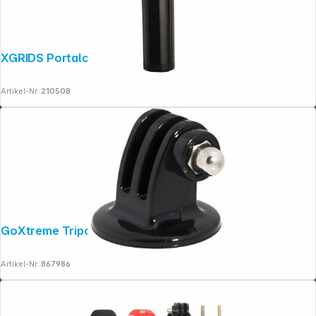
XGRIDS Portalcam Tripod
Artikel-Nr.:
210508
Folgen Sie uns auf
GoXtreme Tripod Adapter
Artikel-Nr.:
867986