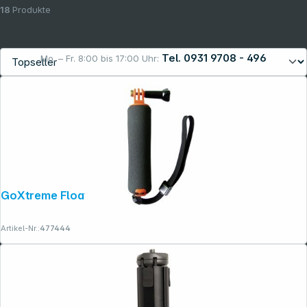
18
Produkte
Tel. 0931 9708 - 496
Mo. – Fr. 8:00 bis 17:00 Uhr:
Rechtliches
GoXtreme Floating Grip
Artikel-Nr.:
477444