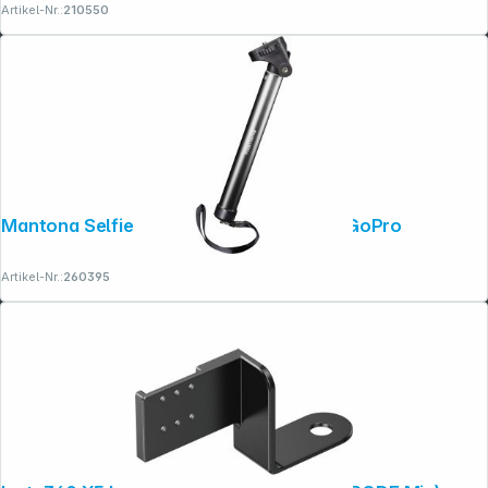
Artikel-Nr.:
210550
Mantona Selfie Handstativ schwarz für GoPro
Artikel-Nr.:
260395