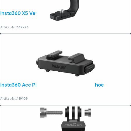
Insta360 X5 Vertical-Horizontal Mount
Artikel-Nr.:
162796
Insta360 Ace Pro 2 Quick Release Cold Shoe
Artikel-Nr.:
119109