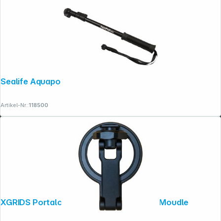
Sealife Aquapod Mini (SL912)
Artikel-Nr.:
118500
XGRIDS Portalcam Mobile Phone Mount Moudle