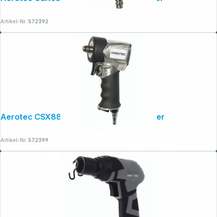
Artikel-Nr.:
572392
Aerotec CSX880 1/2 Zoll Schlagschrauber
Artikel-Nr.:
572399