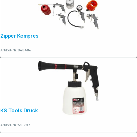
Zipper Kompressorzubehör-Set 5-tlg.
Artikel-Nr.:
848486
KS Tools Druckluft-Reinigungs- Pistole
Artikel-Nr.:
618907