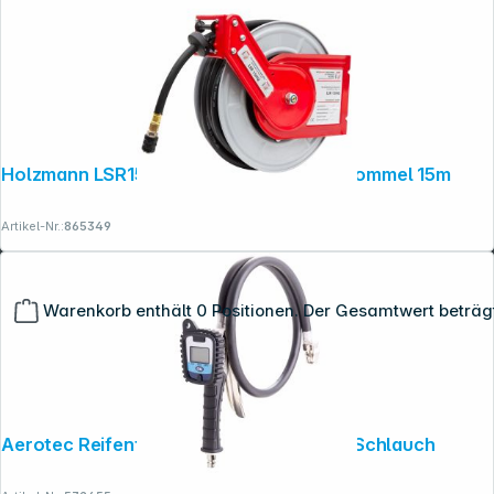
Holzmann LSR15HQ Druckluftschlauchtrommel 15m
Artikel-Nr.:
865349
Warenkorb enthält 0 Positionen. Der Gesamtwert beträg
Aerotec Reifenfüller LCD PRO mit 85cm Schlauch