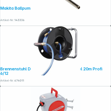
Makita Ballpumpenadapter
Artikel-Nr.:
143336
Brennenstuhl Druckluft Schlauchtrommel 20m Profi
6/12
Artikel-Nr.:
674011