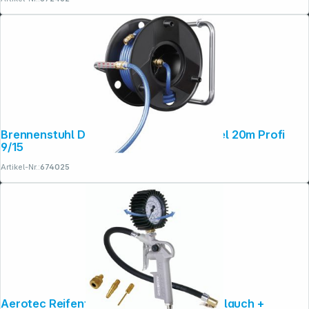
Brennenstuhl Druckluft Schlauchtrommel 20m Profi
9/15
Artikel-Nr.:
674025
Aerotec Reifenfüller geeicht + 30cm Schlauch +