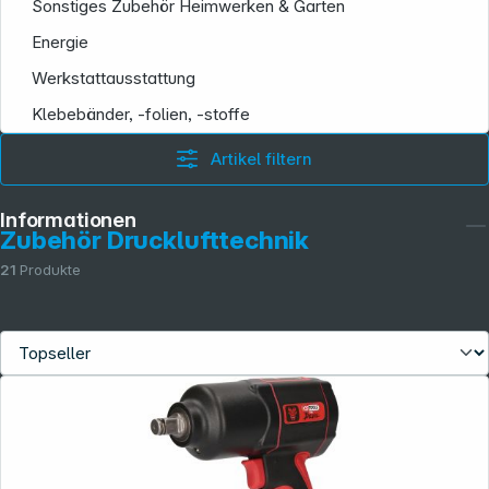
Sonstiges Zubehör Heimwerken & Garten
Energie
Werkstattausstattung
Klebebänder, -folien, -stoffe
Artikel filtern
Informationen
Zubehör Drucklufttechnik
21
Produkte