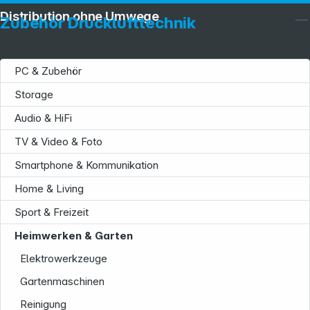
Distribution ohne Umwege
Zubehör Drucklufttechnik
PC & Zubehör
Storage
Audio & HiFi
TV & Video & Foto
Smartphone & Kommunikation
Home & Living
Sport & Freizeit
Heimwerken & Garten
Elektrowerkzeuge
Gartenmaschinen
Reinigung