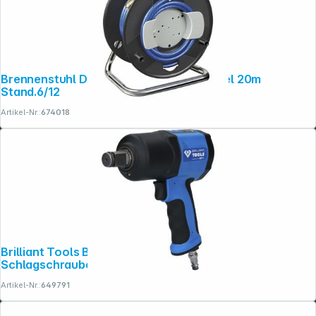
Brennenstuhl Druckluft Schlauchtrommel 20m
Stand.6/12
Artikel-Nr.:
674018
Brilliant Tools BT160200 3/4" Druckluft-
Folgen Sie uns auf
Schlagschrauber
Artikel-Nr.:
649791