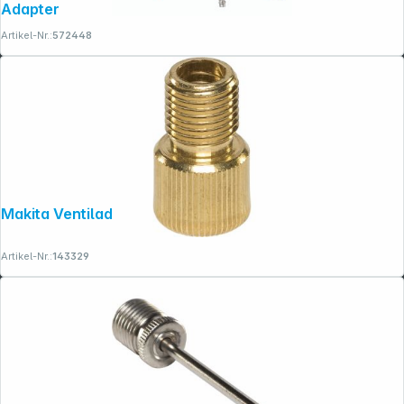
Adapter
Artikel-Nr.:
572448
Makita Ventiladapter französisch
Artikel-Nr.:
143329