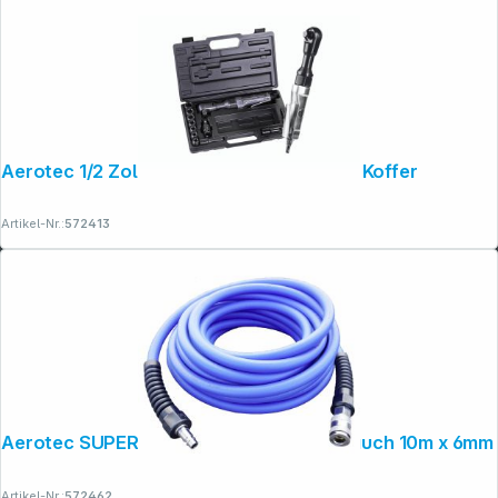
Aerotec 1/2 Zoll Ratschen- schrauber im Koffer
Artikel-Nr.:
572413
Aerotec SUPERFLEX PRO Druckluftschlauch 10m x 6mm
Artikel-Nr.:
572462