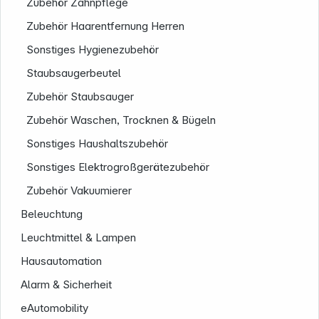
Zubehör Zahnpflege
Zubehör Haarentfernung Herren
Sonstiges Hygienezubehör
Staubsaugerbeutel
Zubehör Staubsauger
Zubehör Waschen, Trocknen & Bügeln
Folgen Sie uns auf
Sonstiges Haushaltszubehör
Sonstiges Elektrogroßgerätezubehör
Zubehör Vakuumierer
Beleuchtung
Leuchtmittel & Lampen
Hausautomation
Alarm & Sicherheit
eAutomobility