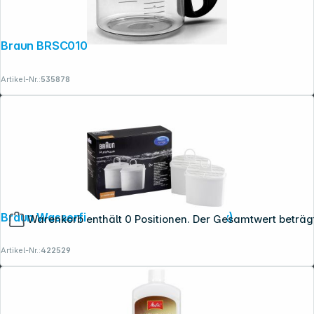
Braun BRSC010
Artikel-Nr.:
535878
Braun Wasserfilter Set SET BRSC006 (2x)
Warenkorb enthält 0 Positionen. Der Gesamtwert beträg
Artikel-Nr.:
422529
Copyright © 2001 - 2026 dexxIT. Alle Rechte vorbehalten.