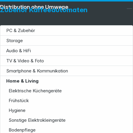
Distribution ohne Umwege
Zubehör Kaffeeautomaten
PC & Zubehör
Storage
Audio & HiFi
TV & Video & Foto
Smartphone & Kommunikation
Home & Living
Service
Elektrische Küchengeräte
Frühstück
Hygiene
Sonstige Elektrokleingeräte
Bodenpflege