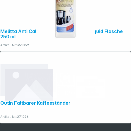
Melitta Anti Calc Filter Cafe Machines Liquid Flasche
250 ml
Artikel-Nr.:
351059
OutIn Faltbarer Kaffeeständer
Artikel-Nr.:
271296