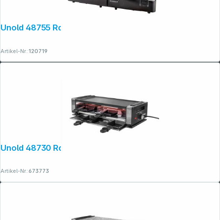
Unold 48755 Raclette Extandable
Copyright © 2001 - 2026 dexxIT. Alle Rechte vorbehalten.
Artikel-Nr.:
120719
Unold 48730 Raclette Finesse Basic
Artikel-Nr.:
673773