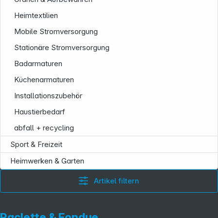
Heimtextilien
Mobile Stromversorgung
Stationäre Stromversorgung
Badarmaturen
Küchenarmaturen
Folgen Sie uns auf
Installationszubehör
Haustierbedarf
abfall + recycling
Sport & Freizeit
Heimwerken & Garten
Artikel filtern
Raclette & Fondue