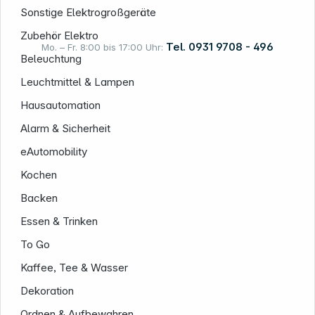
Sonstige Elektrogroßgeräte
Zubehör Elektro
Tel. 0931 9708 - 496
Mo. – Fr. 8:00 bis 17:00 Uhr:
Beleuchtung
Leuchtmittel & Lampen
Rechtliches
Hausautomation
Alarm & Sicherheit
eAutomobility
Kochen
Backen
Essen & Trinken
To Go
Kaffee, Tee & Wasser
Dekoration
Ordnen & Aufbewahren