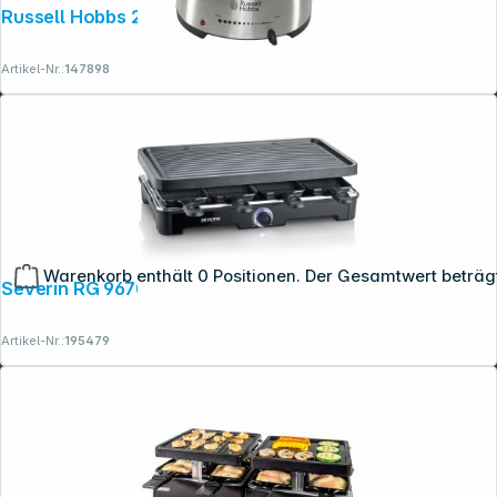
Russell Hobbs 22560-56 Fiesta Fondue
Artikel-Nr.:
147898
Warenkorb enthält 0 Positionen. Der Gesamtwert beträg
Severin RG 9670 Raclette Grill
Artikel-Nr.:
195479