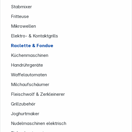
Stabmixer
Fritteuse
Service
Mikrowellen
Elektro- & Kontaktgrills
Raclette & Fondue
Küchenmaschinen
Handrührgeräte
Waffelautomaten
Milchaufschäumer
Fleischwolf & Zerkleinerer
Grillzubehör
Joghurtmaker
Nudelmaschinen elektrisch