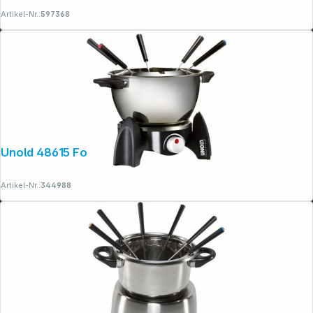
Artikel-Nr.:
597368
Unold 48615 Fondue Set
Artikel-Nr.:
344988