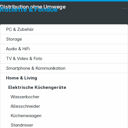
Distribution ohne Umwege
Raclette & Fondue
PC & Zubehör
Storage
Audio & HiFi
TV & Video & Foto
Smartphone & Kommunikation
Home & Living
Elektrische Küchengeräte
Wasserkocher
Allesschneider
Küchenwaagen
Standmixer