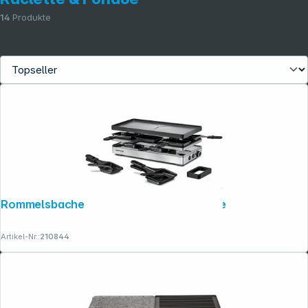
14
Produkte
Rommelsbacher RCP 1800 Pizza Raclette
Artikel-Nr.:
210844