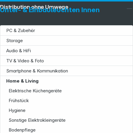
Distribution ohne Umwege
Unter- & Einbauleuchten Innen
PC & Zubehör
Storage
Audio & HiFi
TV & Video & Foto
Smartphone & Kommunikation
Home & Living
Service
Elektrische Küchengeräte
Frühstück
Hygiene
Sonstige Elektrokleingeräte
Bodenpflege