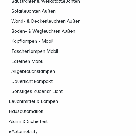
Baustrahler & Werkstattleuchten
Solarleuchten Außen
Wand- & Deckenleuchten Außen
Boden- & Wegleuchten Außen
Kopflampen - Mobil
Taschenlampen Mobil
Folgen Sie uns auf
Laternen Mobil
Allgebrauchslampen
Dauerlicht kompakt
Sonstiges Zubehör Licht
Leuchtmittel & Lampen
Hausautomation
Alarm & Sicherheit
eAutomobility