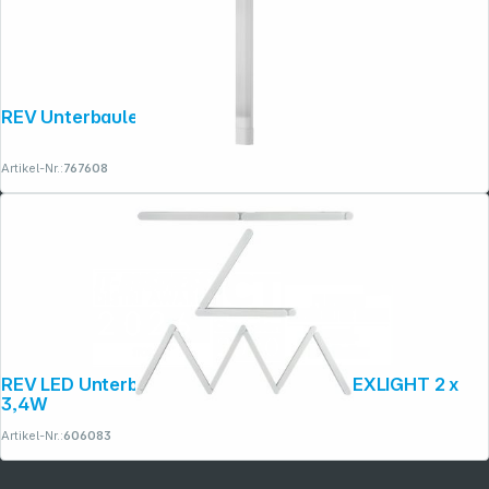
REV Unterbauleuchte V300 weiß
Artikel-Nr.:
767608
REV LED Unterbauleuchte Starter Set FLEXLIGHT 2 x
3,4W
Artikel-Nr.:
606083