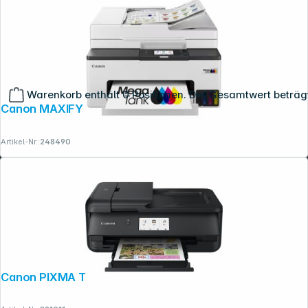
Warenkorb enthält 0 Positionen. Der Gesamtwert beträg
Canon MAXIFY GX 2051
Artikel-Nr.:
248490
Canon PIXMA TS 9550a