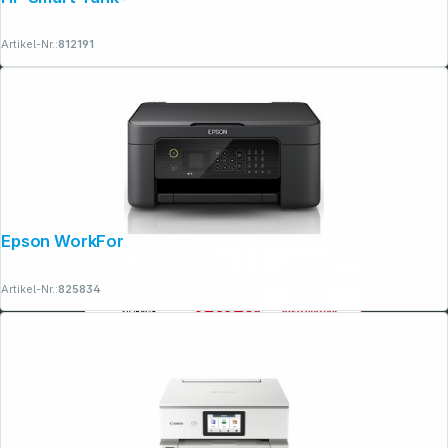
Artikel-Nr.:
812191
Epson WorkForce WF-2910 DWF
Artikel-Nr.:
825834