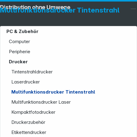
Distribution ohne Umwege
Multifunktionsdrucker Tintenstrahl
PC & Zubehör
Computer
Peripherie
Drucker
Tintenstrahldrucker
Laserdrucker
Multifunktionsdrucker Tintenstrahl
Multifunktionsdrucker Laser
Kompaktfotodrucker
Druckerzubehör
Etikettendrucker