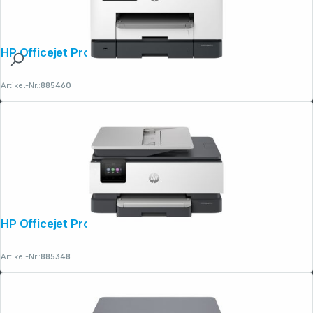
HP Officejet Pro 9132e All-in-One
Artikel-Nr.:
885460
HP Officejet Pro 8134e All-in-One
Artikel-Nr.:
885348