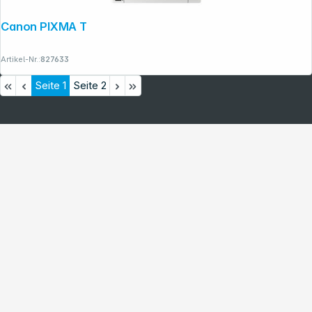
Canon PIXMA TS 8751
Artikel-Nr.:
827633
Seite
1
Seite
2