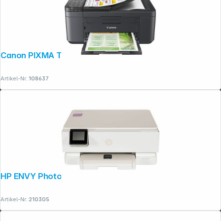
Canon PIXMA TR 4755i
Artikel-Nr.:
108637
HP ENVY Photo 7230 All-in-One
Artikel-Nr.:
210305