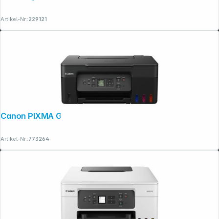
Artikel-Nr.:
229121
Canon PIXMA G 3570
Artikel-Nr.:
773264