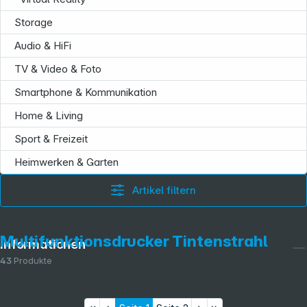
Storage
Audio & HiFi
TV & Video & Foto
Smartphone & Kommunikation
Home & Living
Sport & Freizeit
Heimwerken & Garten
Artikel filtern
Multifunktionsdrucker Tintenstrahl
Informationen
43
Produkte