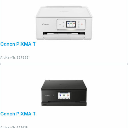
Canon PIXMA TS 7650i
Artikel-Nr.:
827535
Canon PIXMA TS 8750
Artikel-Nr.:
827619