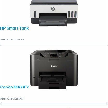
HP Smart Tank 7008
Artikel-Nr.:
229562
Canon MAXIFY MB 2750
Artikel-Nr.:
126907