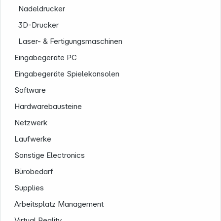
Nadeldrucker
3D-Drucker
Laser- & Fertigungsmaschinen
Eingabegeräte PC
Eingabegeräte Spielekonsolen
Software
Service
Hardwarebausteine
Netzwerk
Laufwerke
Sonstige Electronics
Bürobedarf
Supplies
Arbeitsplatz Management
Virtual Reality