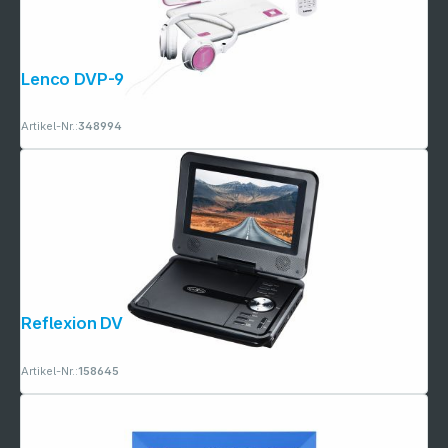
Lenco DVP-910 pink
Artikel-Nr.:
348994
Reflexion DVD7002N
Artikel-Nr.:
158645