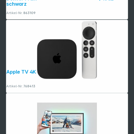
schwarz
Artikel-Nr.:
863109
Apple TV 4K 64GB Wi-Fi
Artikel-Nr.:
768413