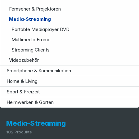
Fernseher & Projektoren
Media-Streaming
Portable Mediaplayer DVD
Multimedia Frame
Service
Streaming Clients
Videozubehör
Smartphone & Kommunikation
Home & Living
Sport & Freizeit
Heimwerken & Garten
Media-Streaming
102
Produkte