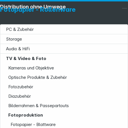
Distribution ohne Umwege
Fotopapier - Rollenware
PC & Zubehör
Storage
Audio & HiFi
TV & Video & Foto
Kameras und Objektive
Optische Produkte & Zubehör
Fotozubehör
Service
Diazubehör
Bilderrahmen & Passepartouts
Fotoproduktion
Fotopapier - Blattware