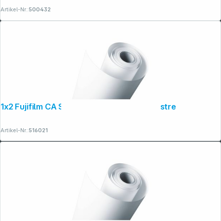
Artikel-Nr.:
500432
1x2 Fujifilm CA Supreme 30,5cm x 112m lustre
Artikel-Nr.:
516021