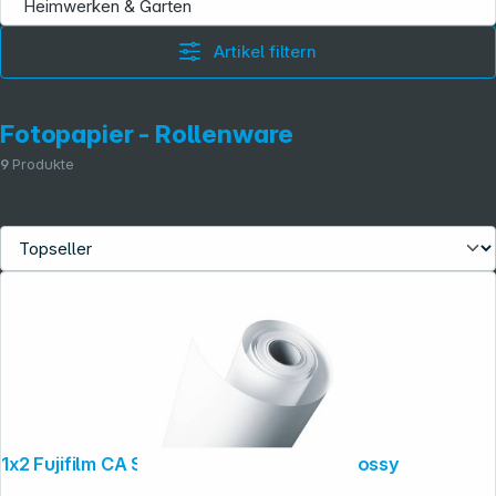
Heimwerken & Garten
Artikel filtern
Fotopapier - Rollenware
9
Produkte
Folgen Sie uns auf
1x2 Fujifilm CA Supreme 15,2cm x 176m glossy