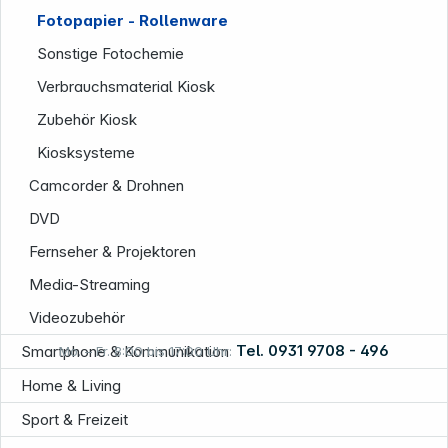
Fotopapier - Rollenware
Sonstige Fotochemie
Verbrauchsmaterial Kiosk
Zubehör Kiosk
Informationen
Kiosksysteme
Camcorder & Drohnen
DVD
Fernseher & Projektoren
Media-Streaming
Videozubehör
Tel. 0931 9708 - 496
Smartphone & Kommunikation
Mo. – Fr. 8:00 bis 17:00 Uhr:
Home & Living
Sport & Freizeit
Rechtliches