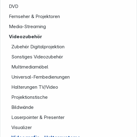
Rechtliches
DVD
Fernseher & Projektoren
Media-Streaming
Videozubehör
Zubehör Digitalprojektion
Folgen Sie uns auf
Sonstiges Videozubehör
Multimediamöbel
Universal-Fernbedienungen
Halterungen TV/Video
Projektionstische
Bildwände
Laserpointer & Presenter
Visualizer