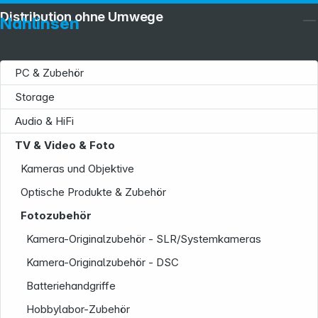
Distribution ohne Umwege
Nahlinsen
PC & Zubehör
Storage
Audio & HiFi
TV & Video & Foto
Kameras und Objektive
Optische Produkte & Zubehör
Fotozubehör
Kamera-Originalzubehör - SLR/Systemkameras
Kamera-Originalzubehör - DSC
Service
Batteriehandgriffe
Hobbylabor-Zubehör