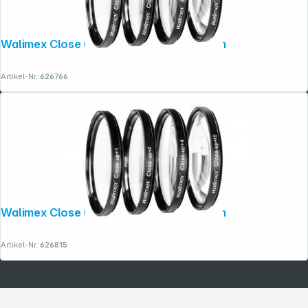
Walimex Close up Makrolinsen-Set 52mm
Artikel-Nr.:
626766
Walimex Close up Makrolinsen-Set 55mm
Artikel-Nr.:
626815