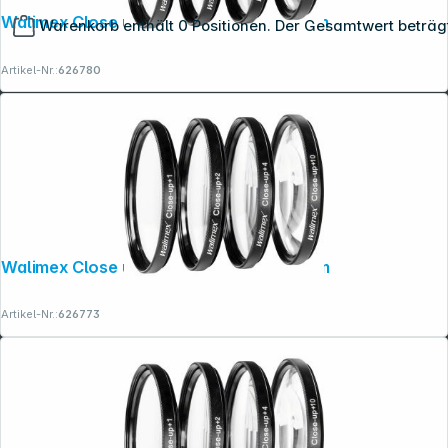
Walimex Close up Makrolinsen-Set 62mm
Warenkorb enthält 0 Positionen. Der Gesamtwert beträg
Artikel-Nr.:
626780
Copyright © 2001 - 2026 dexxIT. Alle Rechte vorbehalten.
Walimex Close up Makrolinsen-Set 58mm
Artikel-Nr.:
626773