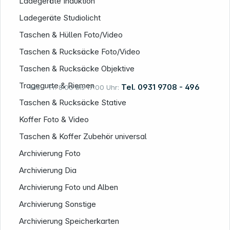
Ladegeräte Induktion
Ladegeräte Studiolicht
Taschen & Hüllen Foto/Video
Taschen & Rucksäcke Foto/Video
Taschen & Rucksäcke Objektive
Tragegurte & Riemen
Tel. 0931 9708 - 496
Mo. – Fr. 8:00 bis 17:00 Uhr:
Taschen & Rucksäcke Stative
Koffer Foto & Video
Rechtliches
Taschen & Koffer Zubehör universal
Archivierung Foto
Archivierung Dia
Archivierung Foto und Alben
Archivierung Sonstige
Archivierung Speicherkarten