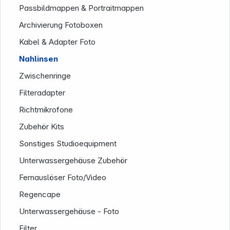
Passbildmappen & Portraitmappen
Archivierung Fotoboxen
Kabel & Adapter Foto
Nahlinsen
Zwischenringe
Folgen Sie uns auf
Filteradapter
Richtmikrofone
Zubehör Kits
Sonstiges Studioequipment
Unterwassergehäuse Zubehör
Fernauslöser Foto/Video
Regencape
Unterwassergehäuse - Foto
Filter